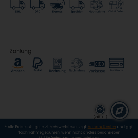
Zahlung
(alt + i)
* Alle Preise inkl. gesetzl. Mehrwertsteuer zzgl.
Versandkosten
und ggf.
Nachnahmegebühren, wenn nicht anders beschrieben
** Alle Preise zzgl. Mehrwertsteuer