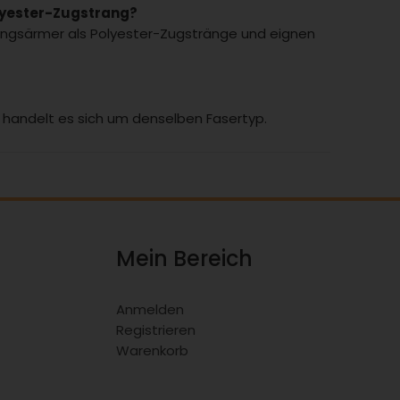
lyester-Zugstrang?
ungsärmer als Polyester-Zugstränge und eignen
h handelt es sich um denselben Fasertyp.
Mein Bereich
Anmelden
Registrieren
Warenkorb