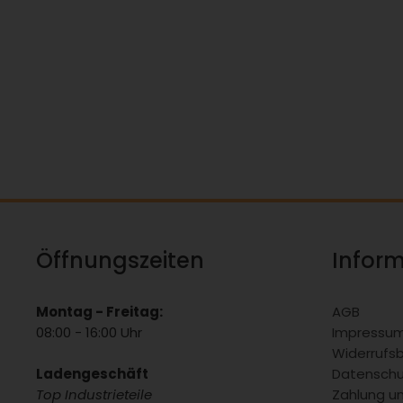
Öffnungszeiten
Infor
Montag - Freitag:
AGB
08:00 - 16:00 Uhr
Impressu
Widerrufs
Ladengeschäft
Datenschu
Top Industrieteile
Zahlung u