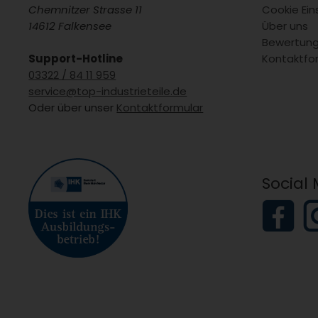
Chemnitzer Strasse 11
Cookie Ein
14612 Falkensee
Über uns
Bewertun
Support-Hotline
Kontaktfo
03322 / 84 11 959
service@top-industrieteile.de
Oder über unser
Kontaktformular
Social