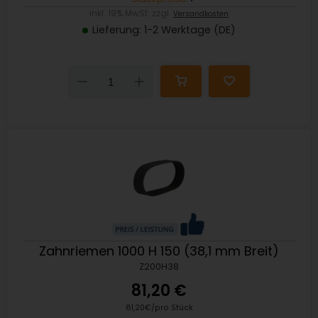
inkl. 19% MwSt. zzgl.
Versandkosten
Lieferung: 1-2 Werktage (DE)
Down
Up
Zahnriemen 1000 H 150 (38,1 mm Breit)
Z200H38
81,20 €
81,20€/pro Stück