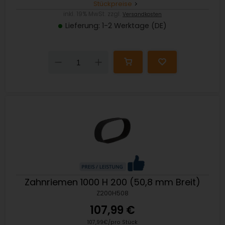
Stückpreise
inkl. 19% MwSt. zzgl.
Versandkosten
Lieferung: 1-2 Werktage (DE)
Down
Up
Zahnriemen 1000 H 200 (50,8 mm Breit)
Z200H508
107,99 €
107,99€/pro Stück