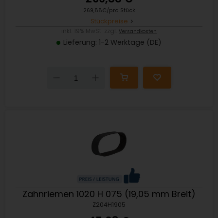
269,88€/pro Stück
Stückpreise
inkl. 19% MwSt. zzgl.
Versandkosten
Lieferung: 1-2 Werktage (DE)
Down
Up
Zahnriemen 1020 H 075 (19,05 mm Breit)
Z204H1905