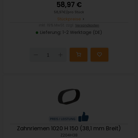
58,97 €
58,97€/pro Stück
Stückpreise
inkl. 19% MwSt. zzgl.
Versandkosten
Lieferung: 1-2 Werktage (DE)
Down
Up
Zahnriemen 1020 H 150 (38,1 mm Breit)
Z204H38