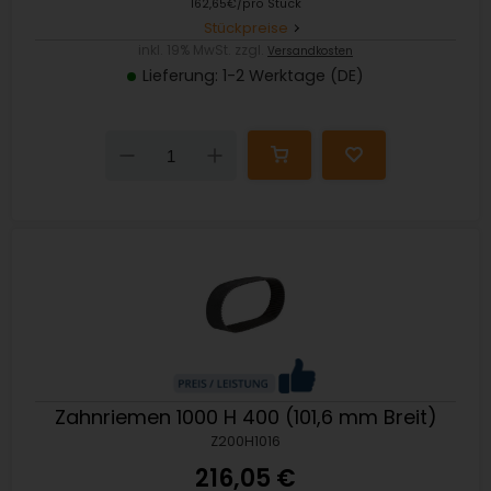
162,65€/pro Stück
Stückpreise
inkl. 19% MwSt. zzgl.
Versandkosten
Lieferung: 1-2 Werktage (DE)
Down
Up
Zahnriemen 1000 H 400 (101,6 mm Breit)
Z200H1016
216,05 €