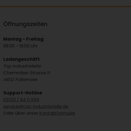
Öffnungszeiten
Montag - Freitag:
08:00 - 16:00 Uhr
Ladengeschäft
Top Industrieteile
Chemnitzer Strasse 11
14612 Falkensee
Support-Hotline
03322 / 84 11 959
service@top-industrieteile.de
Oder über unser
Kontaktformular