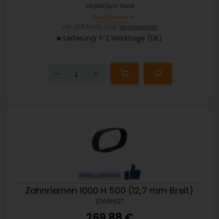
216,05€/pro Stück
Stückpreise
inkl. 19% MwSt. zzgl.
Versandkosten
Lieferung: 1-2 Werktage (DE)
Down
Up
Zahnriemen 1000 H 500 (12,7 mm Breit)
Z200H127
269,88 €