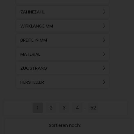
ZÄHNEZAHL
WIRKLÄNGE MM
BREITE IN MM
MATERIAL
ZUGSTRANG
HERSTELLER
1
2
3
4
52
...
Sortieren nach: