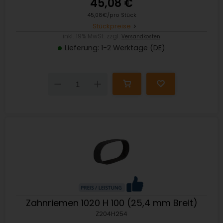
45,08 €
45,08€/pro Stück
Stückpreise
inkl. 19% MwSt. zzgl.
Versandkosten
Lieferung: 1-2 Werktage (DE)
Down
Up
Zahnriemen 1020 H 100 (25,4 mm Breit)
Z204H254