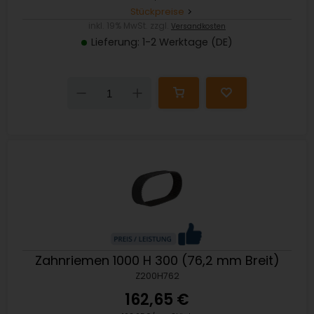
Stückpreise
inkl. 19% MwSt. zzgl.
Versandkosten
Lieferung: 1-2 Werktage (DE)
Down
Up
Zahnriemen 1000 H 300 (76,2 mm Breit)
Z200H762
162,65 €