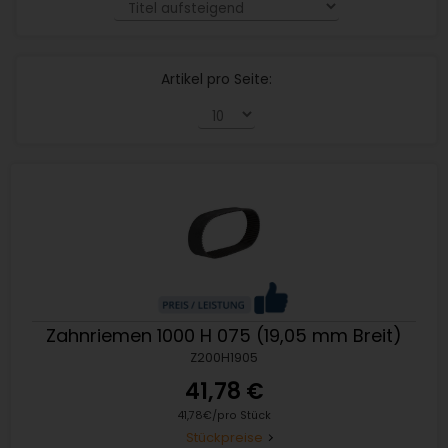
Artikel pro Seite:
Zahnriemen 1000 H 075 (19,05 mm Breit)
Z200H1905
41,78 €
41,78€/pro Stück
Stückpreise