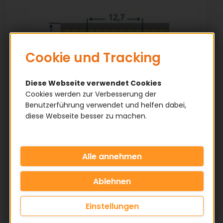
Cookie und Tracking
Diese Webseite verwendet Cookies
Cookies werden zur Verbesserung der
Benutzerführung verwendet und helfen dabei,
diese Webseite besser zu machen.
Abmessungen
Profil: H
Teilung: 12,70 mm
Zahn Höhe: 2,29 mm
Einstellungen
Riemenhöhe: 4,30 mm
Referenzlänge: Lw - Wirklänge in mm