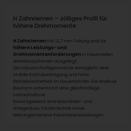
H Zahnriemen – zölliges Profil für
höhere Drehmomente
H Zahnriemen
mit 12,7 mm Teilung sind für
höhere Leistungs- und
Drehmomentanforderungen
in industriellen
Antriebssystemen ausgelegt.
Die robuste Profilgeometrie ermöglicht eine
stabile Kraftübertragung und hohe
Betriebssicherheit im Dauerbetrieb. Die endlose
Bauform unterstützt eine gleichmäßige
Lastaufnahme.
Einsatzgebiete sind Maschinen- und
Anlagenbau, Fördertechnik sowie
leistungsintensive Industrieanwendungen.