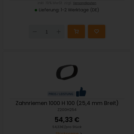
inkl. 19% MwSt. zzgl.
Versandkosten
Lieferung: 1-2 Werktage (DE)
Down
Up
Zahnriemen 1000 H 100 (25,4 mm Breit)
Z200H254
54,33 €
54,33€/pro Stück
Stückpreise