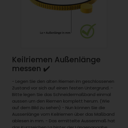
Keilriemen Außenlänge
messen ✔️
- Legen Sie den alten Riemen im geschlossenen
Zustand vor sich auf einen festen Untergrund. -
Bitte legen Sie das Schneidermaßband einmal
aussen um den Riemen komplett herum. (Wie
auf dem Bild zu sehen) - Nun können Sie die
Aussenlänge vom Keilriemen über das Maßband
ablesen in mm. - Das ermittelte Aussenmaß hat
das Kurzzeichen La hinter der Längenangabe,