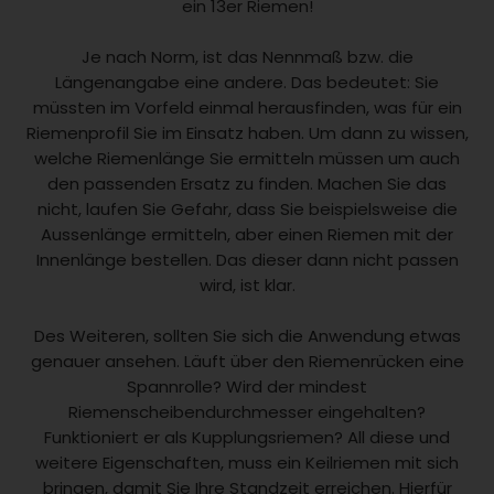
ein 13er Riemen!
Je nach Norm, ist das Nennmaß bzw. die
Längenangabe eine andere. Das bedeutet: Sie
müssten im Vorfeld einmal herausfinden, was für ein
Riemenprofil Sie im Einsatz haben. Um dann zu wissen,
welche Riemenlänge Sie ermitteln müssen um auch
den passenden Ersatz zu finden. Machen Sie das
nicht, laufen Sie Gefahr, dass Sie beispielsweise die
Aussenlänge ermitteln, aber einen Riemen mit der
Innenlänge bestellen. Das dieser dann nicht passen
wird, ist klar.
Des Weiteren, sollten Sie sich die Anwendung etwas
genauer ansehen. Läuft über den Riemenrücken eine
Spannrolle? Wird der mindest
Riemenscheibendurchmesser eingehalten?
Funktioniert er als Kupplungsriemen? All diese und
weitere Eigenschaften, muss ein Keilriemen mit sich
bringen, damit Sie Ihre Standzeit erreichen. Hierfür