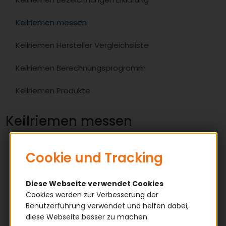
Keilriemen messen
Keilriemen Hersteller Vergleichsliste
Keilriemen Berechnungsprogramm
Keilriemen Produkte
Keilriemen messen
Cookie und Tracking
Diese Webseite verwendet Cookies
Cookies werden zur Verbesserung der
Benutzerführung verwendet und helfen dabei,
diese Webseite besser zu machen.