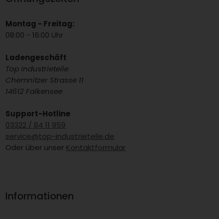
Montag - Freitag:
08:00 - 16:00 Uhr
Ladengeschäft
Top Industrieteile
Chemnitzer Strasse 11
14612 Falkensee
Support-Hotline
03322 / 84 11 959
service@top-industrieteile.de
Oder über unser
Kontaktformular
Informationen