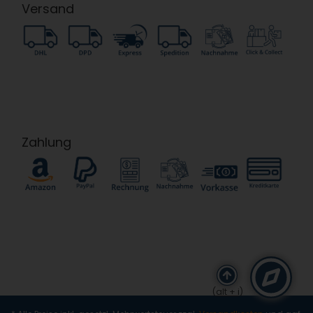
Versand
Zahlung
(alt + i)