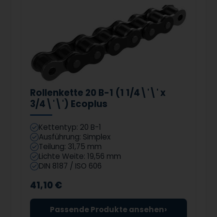
Rollenkette 20 B-1 (1 1/4\'\' x
3/4\'\') Ecoplus
Kettentyp: 20 B-1
Ausführung: Simplex
Teilung: 31,75 mm
Lichte Weite: 19,56 mm
DIN 8187 / ISO 606
41,10 €
›
Passende Produkte ansehen