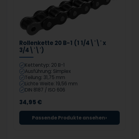
Rollenkette 20 B-1 (1 1/4\'\' x
3/4\'\')
Kettentyp: 20 B-1
Ausführung: Simplex
Teilung: 31,75 mm
Lichte Weite: 19,56 mm
DIN 8187 / ISO 606
34,95 €
›
Passende Produkte ansehen