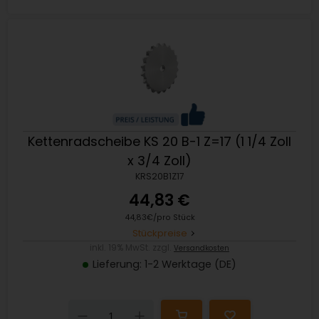
Kettenradscheibe KS 20 B-1 Z=17 (1 1/4 Zoll
x 3/4 Zoll)
KRS20B1Z17
44,83 €
44,83€/pro Stück
Stückpreise
inkl. 19% MwSt. zzgl.
Versandkosten
Lieferung: 1-2 Werktage (DE)
Down
Up