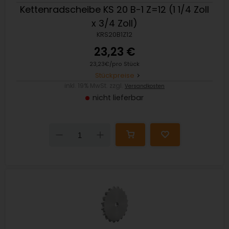
Kettenradscheibe KS 20 B-1 Z=12 (1 1/4 Zoll
x 3/4 Zoll)
KRS20B1Z12
23,23 €
23,23€/pro Stück
Stückpreise
inkl. 19% MwSt. zzgl.
Versandkosten
nicht lieferbar
Down
Up