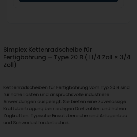
Simplex Kettenradscheibe für
Fertigbohrung – Type 20 B (1 1/4 Zoll × 3/4
Zoll)
Kettenradscheiben für Fertigbohrung vom Typ 20 B sind
für hohe Lasten und anspruchsvolle industrielle
Anwendungen ausgelegt. Sie bieten eine zuverlässige
Kraftübertragung bei niedrigen Drehzahlen und hohen
Zugkräften. Typische Einsatzbereiche sind Anlagenbau
und Schwerlastfördertechnik.