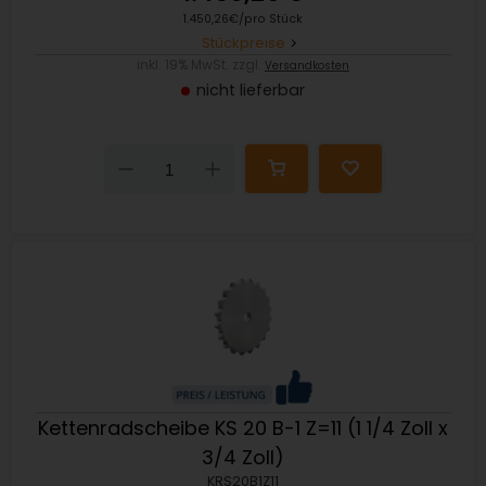
1.450,26€/pro Stück
Stückpreise
inkl. 19% MwSt. zzgl.
Versandkosten
nicht lieferbar
Down
Up
Kettenradscheibe KS 20 B-1 Z=11 (1 1/4 Zoll x
3/4 Zoll)
KRS20B1Z11