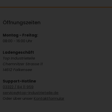
Öffnungszeiten
Montag - Freitag:
08:00 - 16:00 Uhr
Ladengeschäft
Top Industrieteile
Chemnitzer Strasse 11
14612 Falkensee
Support-Hotline
03322 / 84 11 959
service@top-industrieteile.de
Oder über unser
Kontaktformular