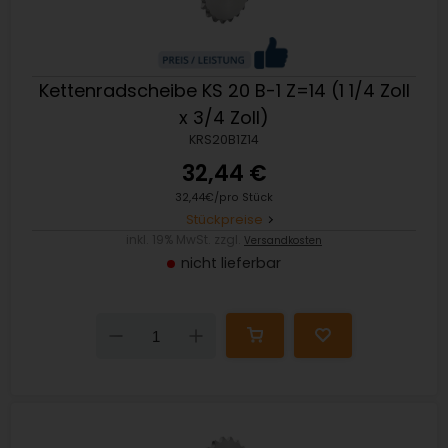
Kettenradscheibe KS 20 B-1 Z=14 (1 1/4 Zoll
x 3/4 Zoll)
KRS20B1Z14
32,44 €
32,44€/pro Stück
Stückpreise
inkl. 19% MwSt. zzgl.
Versandkosten
nicht lieferbar
Down
Up