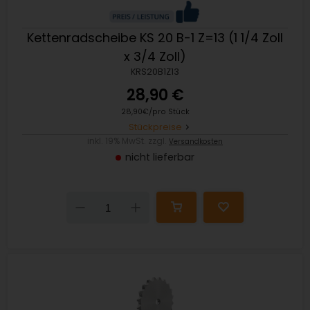
Kettenradscheibe KS 20 B-1 Z=13 (1 1/4 Zoll
x 3/4 Zoll)
KRS20B1Z13
28,90 €
28,90€/pro Stück
Stückpreise
inkl. 19% MwSt. zzgl.
Versandkosten
nicht lieferbar
Down
Up