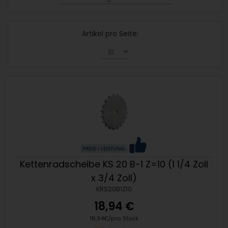
Artikel pro Seite:
Kettenradscheibe KS 20 B-1 Z=10 (1 1/4 Zoll
x 3/4 Zoll)
KRS20B1Z10
18,94 €
18,94€/pro Stück