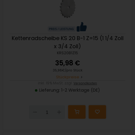
Kettenradscheibe KS 20 B-1 Z=15 (1 1/4 Zoll
x 3/4 Zoll)
KRS20B1Z15
35,98 €
35,98€/pro Stück
Stückpreise
inkl. 19% MwSt. zzgl.
Versandkosten
Lieferung: 1-2 Werktage (DE)
Down
Up