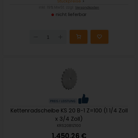
Stückpreise
inkl. 19% MwSt. zzgl.
Versandkosten
nicht lieferbar
Down
Up
Kettenradscheibe KS 20 B-1 Z=100 (1 1/4 Zoll
x 3/4 Zoll)
KRS20B1Z100
1.450,26 €