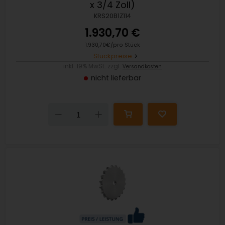
x 3/4 Zoll)
KRS20B1Z114
1.930,70 €
1.930,70€/pro Stück
Stückpreise
inkl. 19% MwSt. zzgl.
Versandkosten
nicht lieferbar
Down
Up