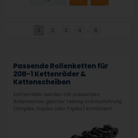
1
2
3
4
6
...
Passende Rollenketten für
20B-1 Kettenräder &
Kettenscheiben
Kettenräder werden mit passenden
Rollenketten gleicher Teilung und Ausführung
(Simplex, Duplex oder Triplex) kombiniert.