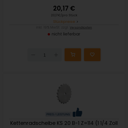
20,17 €
20,17€/pro Stück
Stückpreise
inkl. 19% MwSt. zzgl.
Versandkosten
nicht lieferbar
Down
Up
Kettenradscheibe KS 20 B-1 Z=114 (1 1/4 Zoll