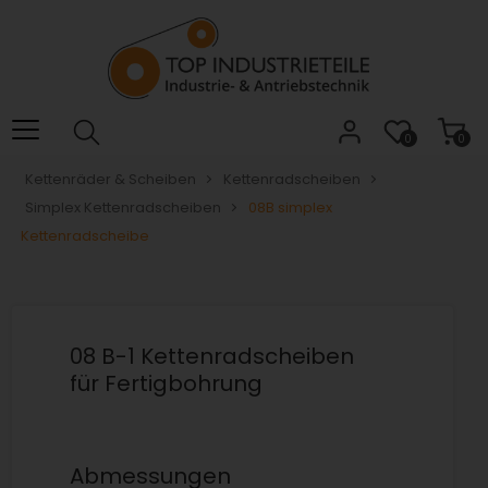
Willkommen.
Verwenden
Sie
ALT
+
B
0
0
für
Kettenräder & Scheiben
Kettenradscheiben
das
Simplex Kettenradscheiben
08B simplex
Barrierefreiheitsmenü
und
Kettenradscheibe
ALT
+
I,
um
08 B-1 Kettenradscheiben
direkt
für Fertigbohrung
zum
Inhalt
zu
springen.
Abmessungen