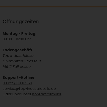
Öffnungszeiten
Montag - Freitag:
08:00 - 16:00 Uhr
Ladengeschäft
Top Industrieteile
Chemnitzer Strasse 11
14612 Falkensee
Support-Hotline
03322 / 84 11 959
service@top-industrieteile.de
Oder über unser
Kontaktformular