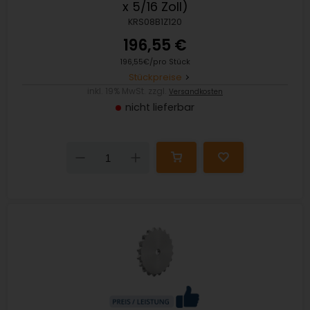
x 5/16 Zoll)
KRS08B1Z120
196,55 €
196,55€/pro Stück
Stückpreise
inkl. 19% MwSt. zzgl.
Versandkosten
nicht lieferbar
Down
Up