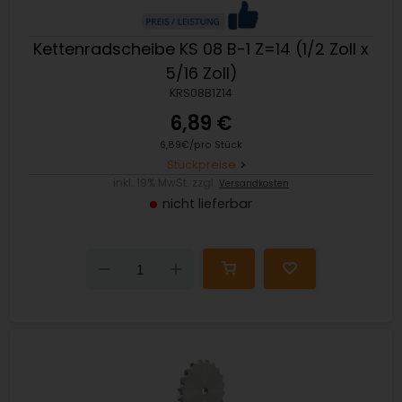
Kettenradscheibe KS 08 B-1 Z=14 (1/2 Zoll x
5/16 Zoll)
KRS08B1Z14
6,89 €
6,89€/pro Stück
Stückpreise
inkl. 19% MwSt. zzgl.
Versandkosten
nicht lieferbar
Down
Up