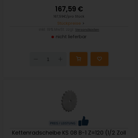
167,59 €
167,59€/pro Stück
Stückpreise
inkl. 19% MwSt. zzgl.
Versandkosten
nicht lieferbar
Down
Up
Kettenradscheibe KS 08 B-1 Z=120 (1/2 Zoll