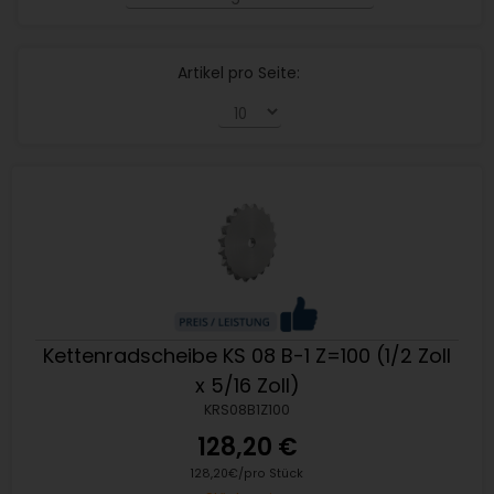
Artikel pro Seite:
Kettenradscheibe KS 08 B-1 Z=100 (1/2 Zoll
x 5/16 Zoll)
KRS08B1Z100
128,20 €
128,20€/pro Stück