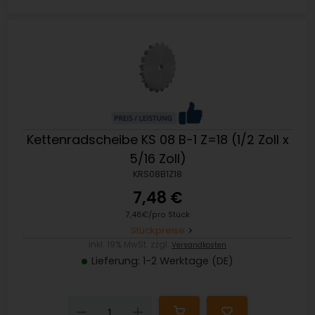
Kettenradscheibe KS 08 B-1 Z=18 (1/2 Zoll x
5/16 Zoll)
KRS08B1Z18
7,48 €
7,48€/pro Stück
Stückpreise
inkl. 19% MwSt. zzgl.
Versandkosten
Lieferung: 1-2 Werktage (DE)
Down
Up