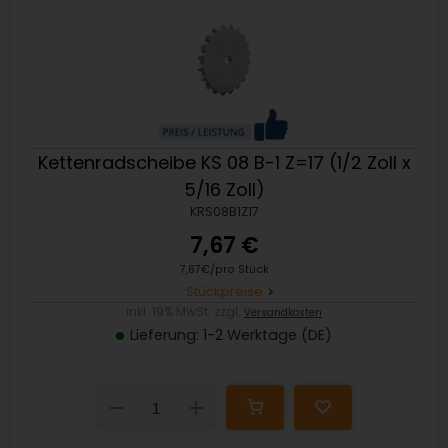
Kettenradscheibe KS 08 B-1 Z=17 (1/2 Zoll x
5/16 Zoll)
KRS08B1Z17
7,67 €
7,67€/pro Stück
Stückpreise
inkl. 19% MwSt. zzgl.
Versandkosten
Lieferung: 1-2 Werktage (DE)
Down
Up