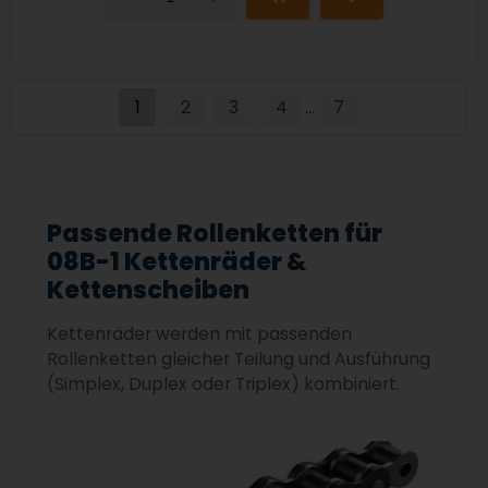
1
2
3
4
7
...
Passende Rollenketten für
08B-1 Kettenräder &
Kettenscheiben
Kettenräder werden mit passenden
Rollenketten gleicher Teilung und Ausführung
(Simplex, Duplex oder Triplex) kombiniert.