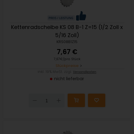
Kettenradscheibe KS 08 B-1 Z=15 (1/2 Zoll x
5/16 Zoll)
KRS08B1Z15
7,67 €
7,67€/pro Stück
Stückpreise
inkl. 19% MwSt. zzgl.
Versandkosten
nicht lieferbar
Down
Up