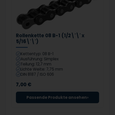
Rollenkette 08 B-1 (1/2\'\' x
5/16\'\')
Kettentyp: 08 B-1
Ausführung: Simplex
Teilung: 12,7 mm
Lichte Weite: 7,75 mm
DIN 8187 / ISO 606
7,00 €
›
Passende Produkte ansehen