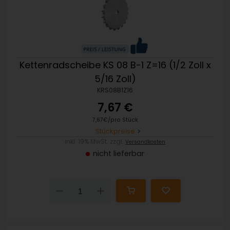
Kettenradscheibe KS 08 B-1 Z=16 (1/2 Zoll x
5/16 Zoll)
KRS08B1Z16
7,67 €
7,67€/pro Stück
Stückpreise
inkl. 19% MwSt. zzgl.
Versandkosten
nicht lieferbar
Down
Up