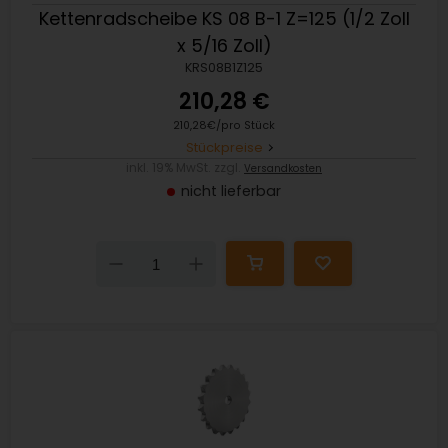
Kettenradscheibe KS 08 B-1 Z=125 (1/2 Zoll
x 5/16 Zoll)
KRS08B1Z125
210,28 €
210,28€/pro Stück
Stückpreise
inkl. 19% MwSt. zzgl.
Versandkosten
nicht lieferbar
Down
Up