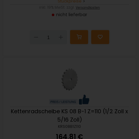
Stückpreise
inkl. 19% MwSt. zzgl.
Versandkosten
nicht lieferbar
Down
Up
Kettenradscheibe KS 08 B-1 Z=110 (1/2 Zoll x
5/16 Zoll)
KRS08B1Z110
164,81 €