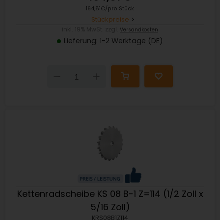
164,81€/pro Stück
Stückpreise
inkl. 19% MwSt. zzgl.
Versandkosten
Lieferung: 1-2 Werktage (DE)
Down
Up
Kettenradscheibe KS 08 B-1 Z=114 (1/2 Zoll x
5/16 Zoll)
KRS08B1Z114