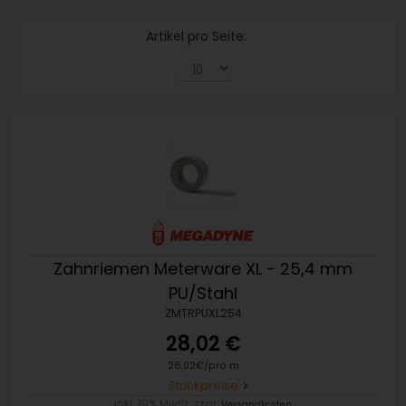
Artikel pro Seite:
Zahnriemen Meterware XL - 25,4 mm
PU/Stahl
ZMTRPUXL254
28,02 €
28,02€/pro m
Stückpreise
inkl. 19% MwSt. zzgl.
Versandkosten