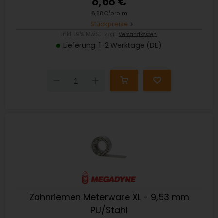
8,68 €
8,68€/pro m
Stückpreise
inkl. 19% MwSt. zzgl.
Versandkosten
Lieferung: 1-2 Werktage (DE)
Down
Up
Zahnriemen Meterware XL - 9,53 mm
PU/Stahl