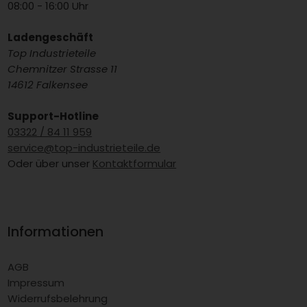
08:00 - 16:00 Uhr
Ladengeschäft
Top Industrieteile
Chemnitzer Strasse 11
14612 Falkensee
Support-Hotline
03322 / 84 11 959
service@top-industrieteile.de
Oder über unser
Kontaktformular
Informationen
AGB
Impressum
Widerrufsbelehrung