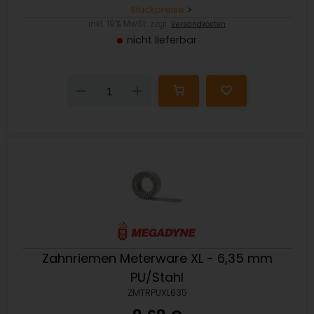
Stückpreise
inkl. 19% MwSt. zzgl.
Versandkosten
nicht lieferbar
Down
Up
Zahnriemen Meterware XL - 6,35 mm
PU/Stahl
ZMTRPUXL635