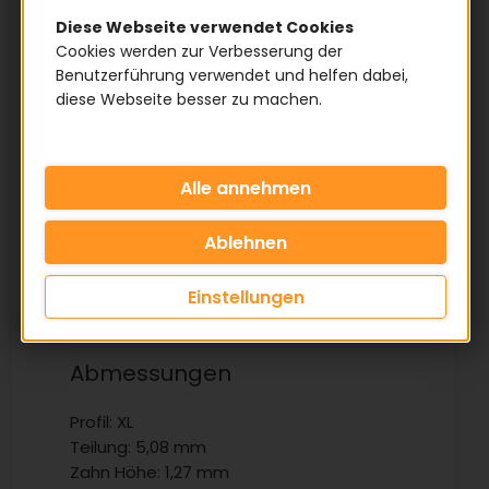
Diese Webseite verwendet Cookies
Cookies werden zur Verbesserung der
Benutzerführung verwendet und helfen dabei,
diese Webseite besser zu machen.
Einstellungen
Abmessungen
Profil: XL
Teilung: 5,08 mm
Zahn Höhe: 1,27 mm