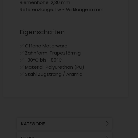
Riemenhöhe: 2,30 mm
Referenzlänge: Lw - Wirklänge in mm
Eigenschaften
✅ Offene Meterware
✅ Zahnform: Trapezförmig
✅ -30°C bis +80°C
✅ Material: Polyurethan (PU)
✅ Stahl Zugstrang / Aramid
KATEGORIE