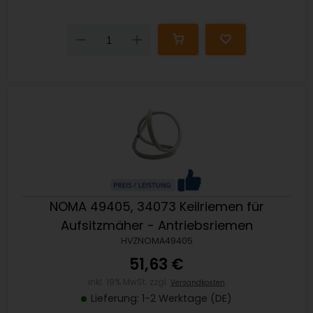
Down
Up
NOMA 49405, 34073 Keilriemen für
Aufsitzmäher - Antriebsriemen
HVZNOMA49405
51,63 €
inkl. 19% MwSt. zzgl.
Versandkosten
Lieferung: 1-2 Werktage (DE)