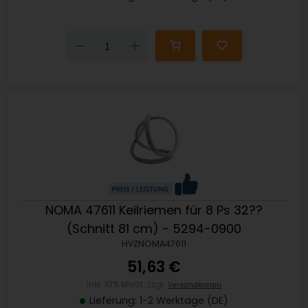
Down
Up
NOMA 47611 Keilriemen für 8 Ps 32??
(Schnitt 81 cm) - 5294-0900
HVZNOMA47611
51,63 €
inkl. 19% MwSt. zzgl.
Versandkosten
Lieferung: 1-2 Werktage (DE)