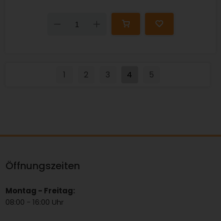
Down
Up
1
2
3
4
5
Öffnungszeiten
Montag - Freitag:
08:00 - 16:00 Uhr