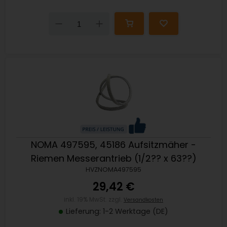
Down
Up
NOMA 497595, 45186 Aufsitzmäher -
Riemen Messerantrieb (1/2?? x 63??)
HVZNOMA497595
29,42 €
inkl. 19% MwSt. zzgl.
Versandkosten
Lieferung: 1-2 Werktage (DE)