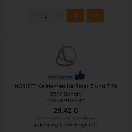
Down
Up
NORLETT Keilriemen für Rider 5 und 7 Ps
26?? Schnitt
HVZNORLETTSCHNITT
29,42 €
inkl. 19% MwSt. zzgl.
Versandkosten
Lieferung: 1-2 Werktage (DE)