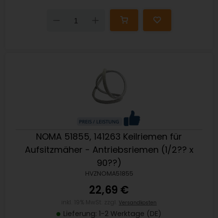
Down
Up
NOMA 51855, 141263 Keilriemen für
Aufsitzmäher - Antriebsriemen (1/2?? x
90??)
HVZNOMA51855
22,69 €
inkl. 19% MwSt. zzgl.
Versandkosten
Lieferung: 1-2 Werktage (DE)