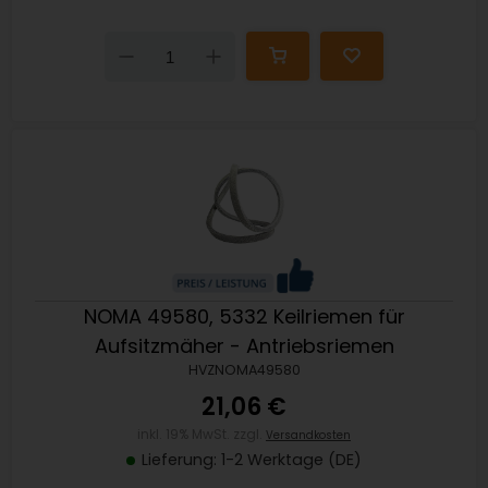
Down
Up
NOMA 49580, 5332 Keilriemen für
Aufsitzmäher - Antriebsriemen
HVZNOMA49580
21,06 €
inkl. 19% MwSt. zzgl.
Versandkosten
Lieferung: 1-2 Werktage (DE)