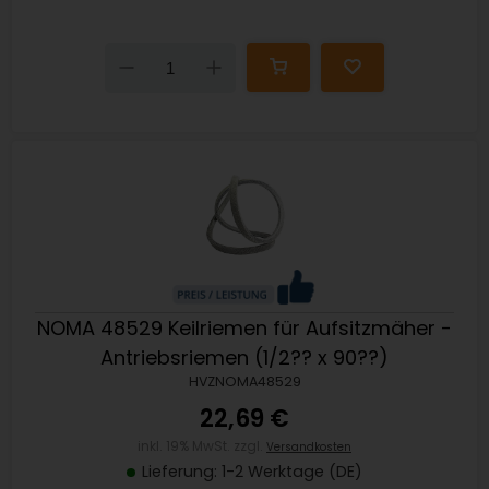
Down
Up
NOMA 48529 Keilriemen für Aufsitzmäher -
Antriebsriemen (1/2?? x 90??)
HVZNOMA48529
22,69 €
inkl. 19% MwSt. zzgl.
Versandkosten
Lieferung: 1-2 Werktage (DE)