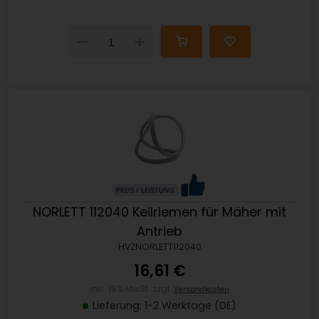
Down
Up
NORLETT 112040 Keilriemen für Mäher mit
Antrieb
HVZNORLETT112040
16,61 €
inkl. 19% MwSt. zzgl.
Versandkosten
Lieferung: 1-2 Werktage (DE)