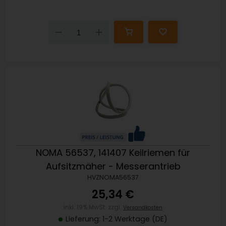
Down
Up
NOMA 56537, 141407 Keilriemen für
Aufsitzmäher - Messerantrieb
HVZNOMA56537
25,34 €
inkl. 19% MwSt. zzgl.
Versandkosten
Lieferung: 1-2 Werktage (DE)