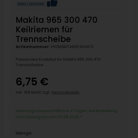
Makita 965 300 470
Keilriemen für
Trennscheibe
Artikelnummer:
HVZMAKITA965300470
Passendes Ersatzteil für Makita 965 300 470
Trennscheibe
6,75 €
inkl. 19% MwSt zzgl.
Versandkosten
Lieferung voraussichtlich in 4 Tagen, bei Bestellung
und Zahlung bis zum 07.08.2026
*
Menge: