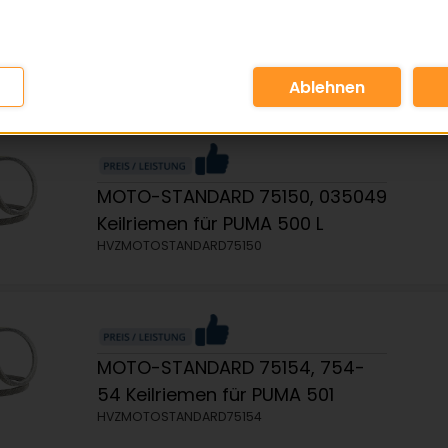
MOTO-STANDARD 75141
Keilriemen für 1017 & 1017A
HVZMOTOSTANDARD75141
MOTO-STANDARD 75150, 035049
Keilriemen für PUMA 500 L
HVZMOTOSTANDARD75150
MOTO-STANDARD 75154, 754-
54 Keilriemen für PUMA 501
HVZMOTOSTANDARD75154