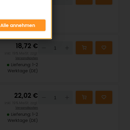
inkl. 19% MwSt. zzgl.
Versandkosten
Lieferung: 1-2
Werktage (DE)
18,72 €
Down
Up
inkl. 19% MwSt. zzgl.
Versandkosten
Lieferung: 1-2
Werktage (DE)
22,02 €
Down
Up
inkl. 19% MwSt. zzgl.
Versandkosten
Lieferung: 1-2
Werktage (DE)