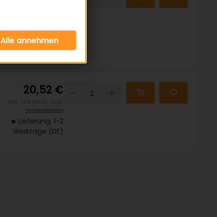
inkl. 19% MwSt. zzgl.
Versandkosten
Lieferung: 1-2
Werktage (DE)
20,52 €
Down
Up
inkl. 19% MwSt. zzgl.
Versandkosten
Lieferung: 1-2
Werktage (DE)