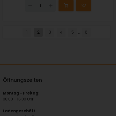
Down
Up
1
2
3
4
5
8
...
Öffnungszeiten
Montag - Freitag:
08:00 - 16:00 Uhr
Ladengeschäft