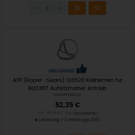
Down
Up
AYP (Roper -Sears) 126520 Keilriemen für
BL1238T Aufsitzmäher Antrieb
HVZAYP126520
52,35 €
inkl. 19% MwSt. zzgl.
Versandkosten
Lieferung: 1-2 Werktage (DE)