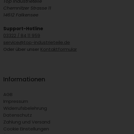
Top Industrieteile
Chemnitzer Strasse 11
14612 Falkensee
Support-Hotline
03322 / 84 11 959
service@top-industrieteile.de
Oder über unser
Kontaktformular
Informationen
AGB
Impressum
Widerrufsbelehrung
Datenschutz
Zahlung und Versand
Cookie Einstellungen