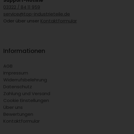
Support-Hotline
03322 / 84 11 959
service@top-industrieteile.de
Oder über unser
Kontaktformular
Informationen
AGB
Impressum
Widerrufsbelehrung
Datenschutz
Zahlung und Versand
Cookie Einstellungen
Über uns
Bewertungen
Kontaktformular