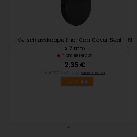
Verschlusskappe End-Cap Cover Seal - 19
x 7 mm
nicht lieferbar
2,35 €
inkl. 19% MwSt. zzgl.
Versandkosten
zum Artikel