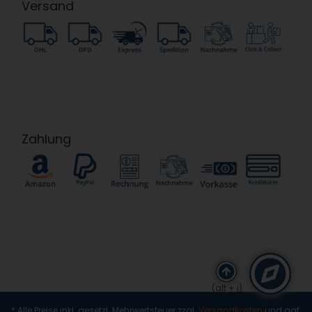
Versand
Zahlung
(alt + i)
* Alle Preise inkl. gesetzl. Mehrwertsteuer zzgl.
Versandkosten
und ggf.