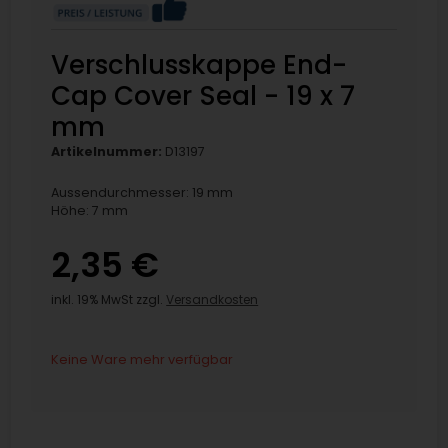
Verschlusskappe End-
Cap Cover Seal - 19 x 7
mm
Artikelnummer:
D13197
Aussendurchmesser: 19 mm
Höhe: 7 mm
2,35 €
inkl. 19% MwSt zzgl.
Versandkosten
Keine Ware mehr verfügbar