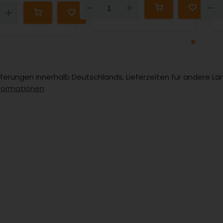
Down
Up
n
Up
Lieferungen innerhalb Deutschlands, Lieferzeiten für andere 
formationen