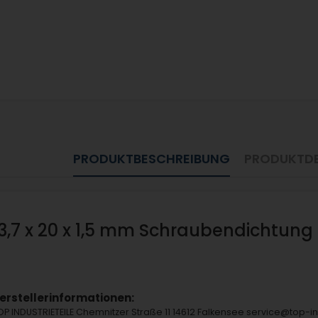
PRODUKTBESCHREIBUNG
PRODUKTDE
13,7 x 20 x 1,5 mm Schraubendichtung
erstellerinformationen:
OP INDUSTRIETEILE Chemnitzer Straße 11 14612 Falkensee service@top-