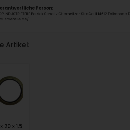
erantwortliche Person:
OP INDUSTRIETEILE Patrick Scholtz Chemnitzer Straße 11 14612 Falkensee 
ndustrieteile.de/
 Artikel:
 x 20 x 1,5