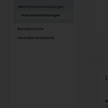
Milchrohrverschraubungen
Schraubendichtungen
Betriebsstoffe
Herstellerverzeichnis
H
T