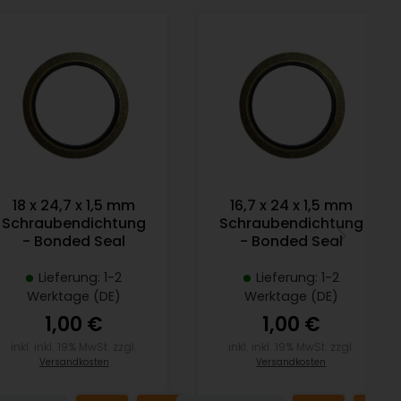
18 x 24,7 x 1,5 mm
16,7 x 24 x 1,5 mm
Schraubendichtung
Schraubendichtung
- Bonded Seal
- Bonded Seal
Lieferung: 1-2
Lieferung: 1-2
Werktage (DE)
Werktage (DE)
1,00 €
1,00 €
inkl. inkl. 19% MwSt. zzgl.
inkl. inkl. 19% MwSt. zzgl.
Versandkosten
Versandkosten