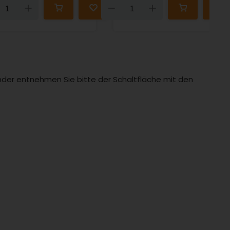
Down
Up
Down
Up
Länder entnehmen Sie bitte der Schaltfläche mit den