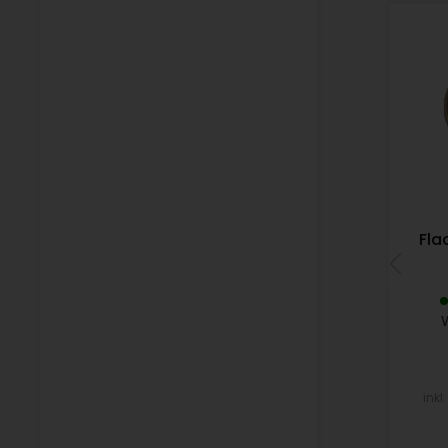
Fla
inkl