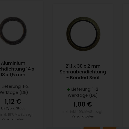
Aluminium
21,1 x 30 x 2 mm
chdichtung 14 x
Schraubendichtung
18 x 1,5 mm
- Bonded Seal
Lieferung: 1-2
Lieferung: 1-2
Werktage (DE)
Werktage (DE)
1,12 €
1,00 €
1,12€/pro Stück
inkl. inkl. 19% MwSt. zzgl.
. inkl. 19% MwSt. zzgl.
Versandkosten
Versandkosten