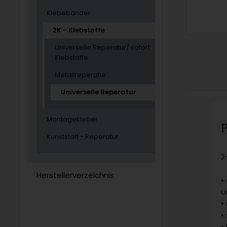
Klebebänder
2K - Klebstoffe
Universelle Reperatur/ sofort
Klebstoffe
Metallreperatur
Universelle Reperatur
Montagekleber
Kunststoff - Reperatur
2
Herstellerverzeichnis
•
u
•
•
•