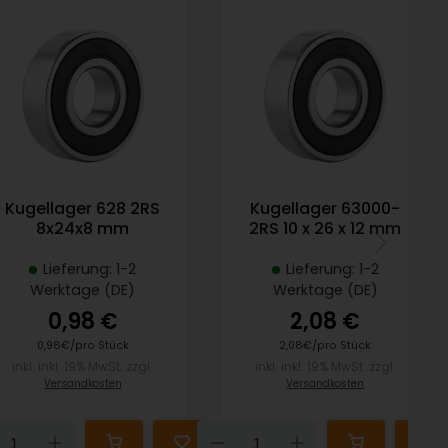
Kugellager 628 2RS
Kugellager 63000-
8x24x8 mm
2RS 10 x 26 x 12 mm
Lieferung: 1-2
Lieferung: 1-2
Werktage (DE)
Werktage (DE)
0,98 €
2,08 €
0,98€/pro Stück
2,08€/pro Stück
inkl. inkl. 19% MwSt. zzgl.
inkl. inkl. 19% MwSt. zzgl.
Versandkosten
Versandkosten
Down
Up
Down
Up