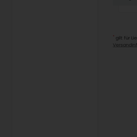
*
gilt für 
Versandin