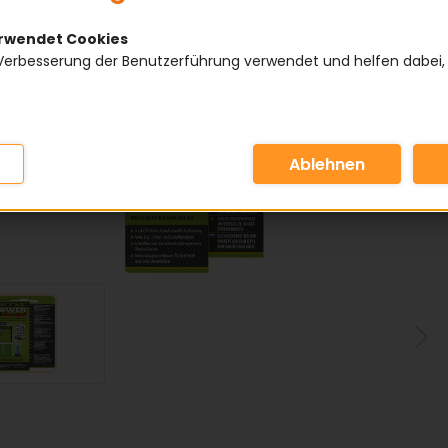
erwendet Cookies
Verbesserung der Benutzerführung verwendet und helfen dabei,