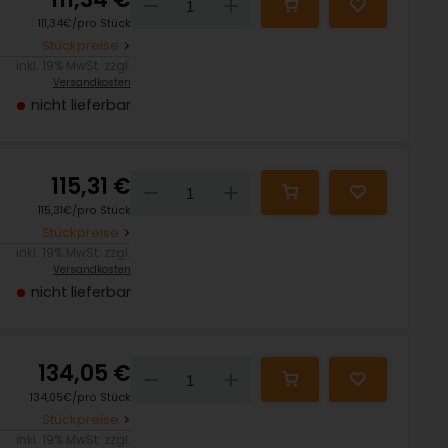
Down
Up
111,34€/pro Stück
Stückpreise
inkl. 19% MwSt. zzgl.
Versandkosten
nicht lieferbar
115,31 €
Down
Up
115,31€/pro Stück
Stückpreise
inkl. 19% MwSt. zzgl.
Versandkosten
nicht lieferbar
134,05 €
Down
Up
134,05€/pro Stück
Stückpreise
inkl. 19% MwSt. zzgl.