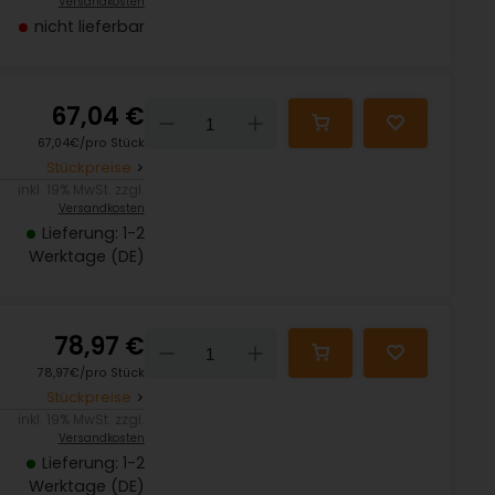
Versandkosten
nicht lieferbar
67,04 €
Down
Up
67,04€/pro Stück
Stückpreise
inkl. 19% MwSt. zzgl.
Versandkosten
Lieferung: 1-2
Werktage (DE)
78,97 €
Down
Up
78,97€/pro Stück
Stückpreise
inkl. 19% MwSt. zzgl.
Versandkosten
Lieferung: 1-2
Werktage (DE)