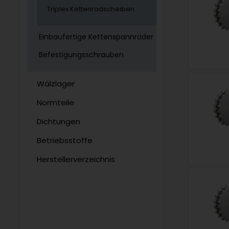
Triplex Kettenradscheiben
Einbaufertige Kettenspannräder
Befestigungsschrauben
Wälzlager
Normteile
Dichtungen
Betriebsstoffe
Herstellerverzeichnis