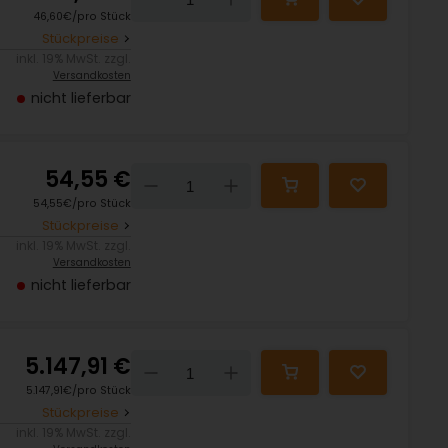
46,60€/pro Stück
Stückpreise
inkl. 19% MwSt. zzgl.
Versandkosten
nicht lieferbar
54,55 €
Down
Up
54,55€/pro Stück
Stückpreise
inkl. 19% MwSt. zzgl.
Versandkosten
nicht lieferbar
5.147,91 €
Down
Up
5.147,91€/pro Stück
Stückpreise
inkl. 19% MwSt. zzgl.