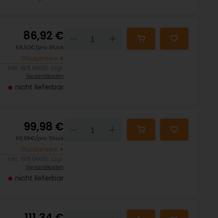
86,92 €
Down
Up
86,92€/pro Stück
Stückpreise
inkl. 19% MwSt. zzgl.
Versandkosten
nicht lieferbar
99,98 €
Down
Up
99,98€/pro Stück
Stückpreise
inkl. 19% MwSt. zzgl.
Versandkosten
nicht lieferbar
111,34 €