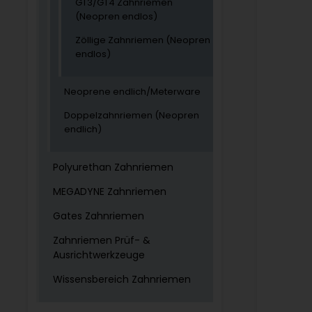
GT3/GT4 Zahnriemen
(Neopren endlos)
Zöllige Zahnriemen (Neopren
endlos)
Neoprene endlich/Meterware
Doppelzahnriemen (Neopren
endlich)
Polyurethan Zahnriemen
MEGADYNE Zahnriemen
Gates Zahnriemen
Zahnriemen Prüf- &
Ausrichtwerkzeuge
Wissensbereich Zahnriemen