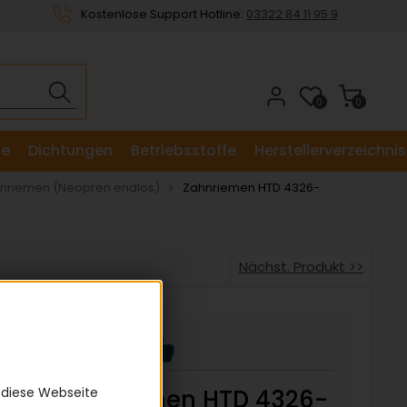
Kostenlose Support Hotline:
03322 84 11 95 9
0
0
le
Dichtungen
Betriebsstoffe
Herstellerverzeichnis
hnriemen (Neopren endlos)
Zahnriemen HTD 4326-
Nächst. Produkt >>
 diese Webseite
Zahnriemen HTD 4326-