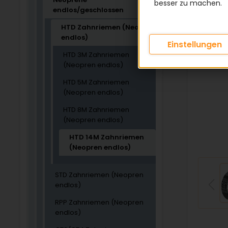
besser zu machen.
endlos/geschlossen
HTD Zahnriemen (Neopren
endlos)
Einstellungen
HTD 3M Zahnriemen
(Neopren endlos)
HTD 5M Zahnriemen
(Neopren endlos)
HTD 8M Zahnriemen
(Neopren endlos)
HTD 14M Zahnriemen
(Neopren endlos)
STD Zahnriemen (Neopren
endlos)
RPP Zahnriemen (Neopren
endlos)