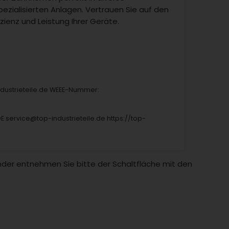
ezialisierten Anlagen. Vertrauen Sie auf den
enz und Leistung Ihrer Geräte.
industrieteile.de WEEE-Nummer:
DE service@top-industrieteile.de https://top-
Länder entnehmen Sie bitte der Schaltfläche mit den