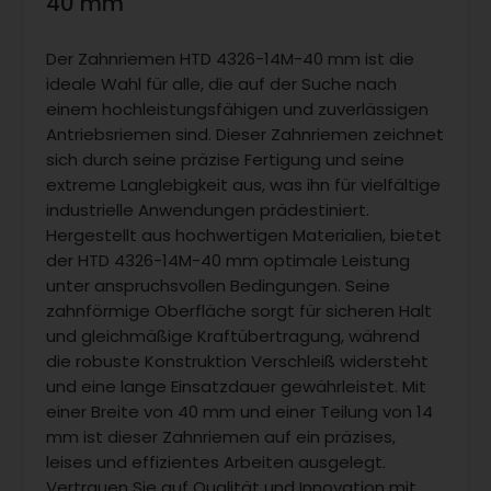
40 mm
Der Zahnriemen HTD 4326-14M-40 mm ist die
ideale Wahl für alle, die auf der Suche nach
einem hochleistungsfähigen und zuverlässigen
Antriebsriemen sind. Dieser Zahnriemen zeichnet
sich durch seine präzise Fertigung und seine
extreme Langlebigkeit aus, was ihn für vielfältige
industrielle Anwendungen prädestiniert.
Hergestellt aus hochwertigen Materialien, bietet
der HTD 4326-14M-40 mm optimale Leistung
unter anspruchsvollen Bedingungen. Seine
zahnförmige Oberfläche sorgt für sicheren Halt
und gleichmäßige Kraftübertragung, während
die robuste Konstruktion Verschleiß widersteht
und eine lange Einsatzdauer gewährleistet. Mit
einer Breite von 40 mm und einer Teilung von 14
mm ist dieser Zahnriemen auf ein präzises,
leises und effizientes Arbeiten ausgelegt.
Vertrauen Sie auf Qualität und Innovation mit