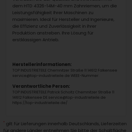
dem HTD 4326-14M-40 mm Zahnriemen, um die
Leistungsfähigkeit Ihrer Maschinen zu
maximieren. Ideal für Hersteller und Ingenieure,
die Effizienz und Zuverlässigkeit in ihrer
Produktion anstreben. Ihre Lösung für
erstklassigen Antrieb.
Herstellerinformationen:
TOP INDUSTRIETEILE Chemnitzer Straße 11 14612 Falkensee
service@top-industrieteile.de WEEE-Nummer:
Verantwortliche Person:
TOP INDUSTRIETEILE Patrick Scholtz Chemnitzer Straße 11
14612 Falkensee DE service@top-industrieteile.de
https://top-industrieteile.de/
*
gilt für Lieferungen innerhalb Deutschlands, Lieferzeiten
für andere Länder entnehmen Sie bitte der Schaltfläche