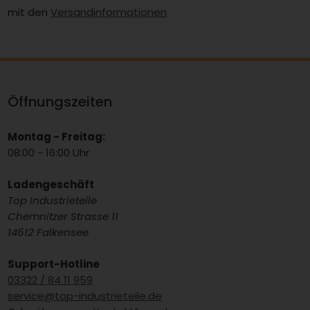
mit den
Versandinformationen
Öffnungszeiten
Montag - Freitag:
08:00 - 16:00 Uhr
Ladengeschäft
Top Industrieteile
Chemnitzer Strasse 11
14612 Falkensee
Support-Hotline
03322 / 84 11 959
service@top-industrieteile.de