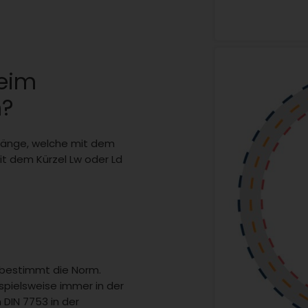
beim
n?
enlänge, welche mit dem
it dem Kürzel Lw oder Ld
 bestimmt die Norm.
spielsweise immer in der
DIN 7753 in der