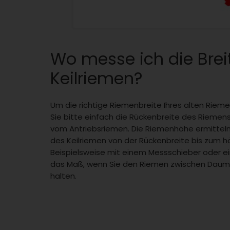
Wo messe ich die Bre
Keilriemen?
Um die richtige Riemenbreite Ihres alten Riem
Sie bitte einfach die Rückenbreite des Riemens 
vom Antriebsriemen. Die Riemenhöhe ermitteln
des Keilriemen von der Rückenbreite bis zum 
Beispielsweise mit einem Messschieber oder 
das Maß, wenn Sie den Riemen zwischen Daum
halten.