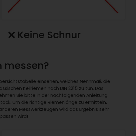
❌ Keine Schnur
ch messen?
r Übersichtstabelle einsehen, welches Nennmaß die
assischen Keilriemen nach DIN 2215 zu tun. Das
nehmen Sie bitte in der nachfolgenden Anleitung.
stock. Um die richtige Riemenlänge zu ermitteln,
 anderen Messwerkzeugen wird das Ergebnis sehr
 passen wird!