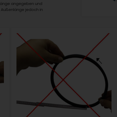
enlänge angegeben und
r Außenlänge jedoch in