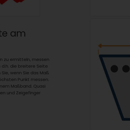
ite am
en zu ermitteln, messen
d.h. die breitere Seite
 Sie, wenn Sie das Maß
höchsten Punkt messen.
einem Maßband. Quasi
en und Zeigefinger