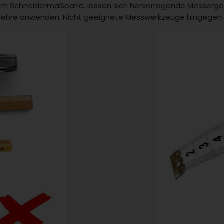
nem Schneidermaßband, lassen sich hervorragende Messergebn
hre anwenden. Nicht geeignete Messwerkzeuge hingegen sin