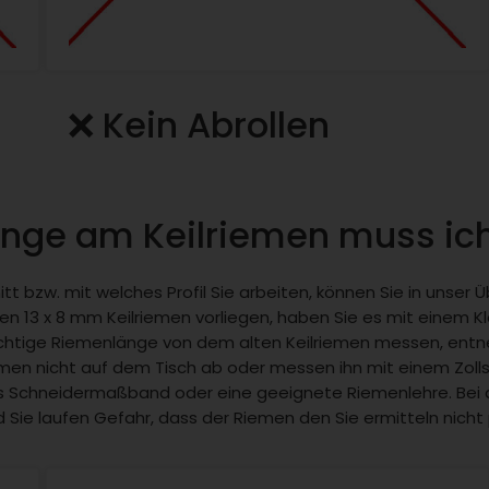
❌ Kein Abrollen
nge am Keilriemen muss i
tt bzw. mit welches Profil Sie arbeiten, können Sie in unse
en 13 x 8 mm Keilriemen vorliegen, haben Sie es mit einem Kl
 richtige Riemenlänge von dem alten Keilriemen messen, ent
iemen nicht auf dem Tisch ab oder messen ihn mit einem Zoll
bles Schneidermaßband oder eine geeignete Riemenlehre. Bei
Sie laufen Gefahr, dass der Riemen den Sie ermitteln nicht