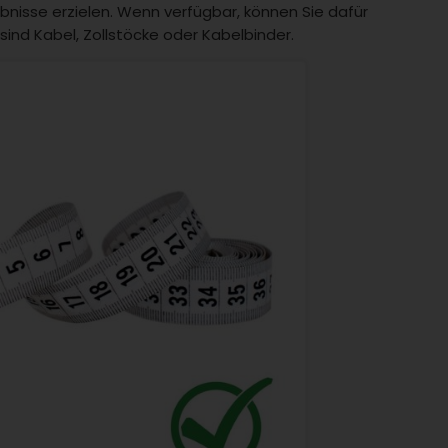
isse erzielen. Wenn verfügbar, können Sie dafür
d Kabel, Zollstöcke oder Kabelbinder.