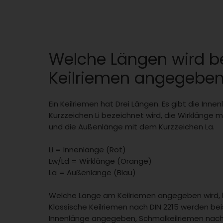
Welche Längen wird 
Keilriemen angegebe
Ein Keilriemen hat Drei Längen. Es gibt die Inn
Kurzzeichen Li bezeichnet wird, die Wirklänge m
und die Außenlänge mit dem Kurzzeichen La.
Li = Innenlänge (Rot)
Lw/Ld = Wirklänge (Orange)
La = Außenlänge (Blau)
Welche Länge am Keilriemen angegeben wird,
Klassische Keilriemen nach DIN 2215 werden bei
Innenlänge angegeben, Schmalkeilriemen nach 