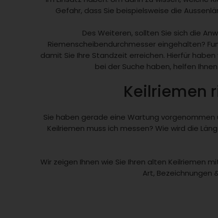
Gefahr, dass Sie beispielsweise die Aussenlän
Des Weiteren, sollten Sie sich die 
Riemenscheibendurchmesser eingehalten? Funkti
damit Sie Ihre Standzeit erreichen. Hierfür haben
bei der Suche haben, helfen Ihnen
Keilriemen r
Sie haben gerade eine Wartung vorgenommen un
Keilriemen muss ich messen? Wie wird die Lä
Wir zeigen Ihnen wie Sie Ihren alten Keilriemen 
Art, Bezeichnungen 