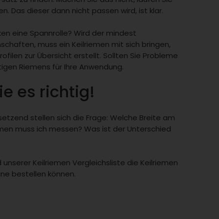
. Das dieser dann nicht passen wird, ist klar.
en eine Spannrolle? Wird der mindest
chaften, muss ein Keilriemen mit sich bringen,
filen zur Übersicht erstellt. Sollten Sie Probleme
htigen Riemens für Ihre Anwendung.
e es richtig!
zend stellen sich die Frage: Welche Breite am
men muss ich messen? Was ist der Unterschied
unserer Keilriemen Vergleichsliste die Keilriemen
ne bestellen können.