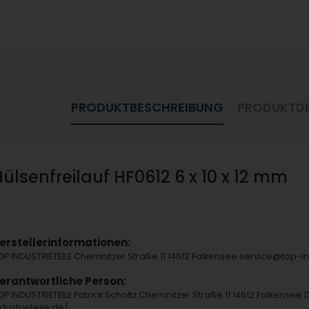
PRODUKTBESCHREIBUNG
PRODUKTDE
Hülsenfreilauf HF0612 6 x 10 x 12 mm
erstellerinformationen:
OP INDUSTRIETEILE Chemnitzer Straße 11 14612 Falkensee service@top-
erantwortliche Person:
OP INDUSTRIETEILE Patrick Scholtz Chemnitzer Straße 11 14612 Falkensee 
ndustrieteile.de/