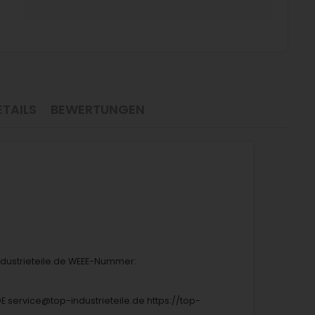
TAILS
BEWERTUNGEN
industrieteile.de WEEE-Nummer:
DE service@top-industrieteile.de https://top-