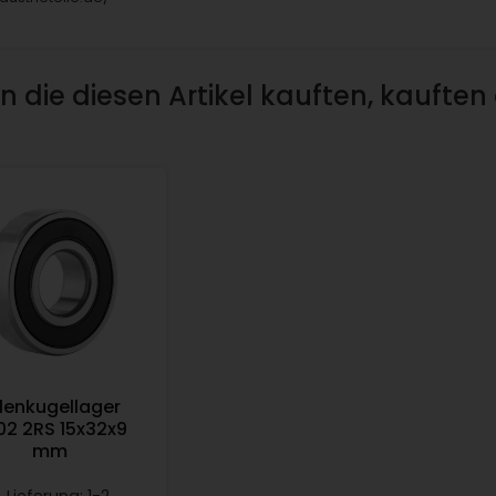
 die diesen Artikel kauften, kauften
llenkugellager
02 2RS 15x32x9
mm