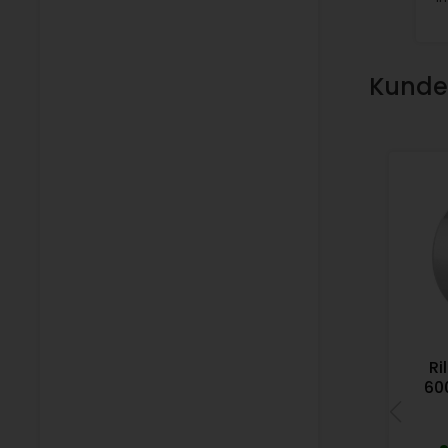
Kunden
Ri
60