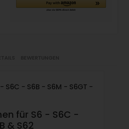
TAILS
BEWERTUNGEN
 - S6C - S6B - S6M - S6GT -
en für S6 - S6C -
B & S62