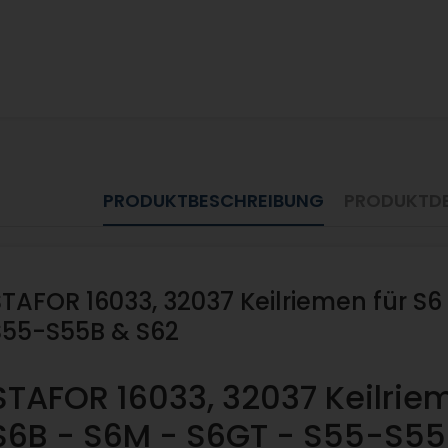
PRODUKTBESCHREIBUNG
PRODUKTDE
STAFOR 16033, 32037 Keilriemen für S6
S55-S55B & S62
STAFOR 16033, 32037 Keilriem
S6B - S6M - S6GT - S55-S55