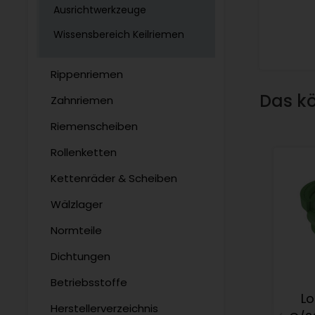
Ausrichtwerkzeuge
Wissensbereich Keilriemen
Rippenriemen
Das kö
Zahnriemen
Riemenscheiben
Rollenketten
Kettenräder & Scheiben
Wälzlager
Normteile
Dichtungen
Betriebsstoffe
Lo
Herstellerverzeichnis