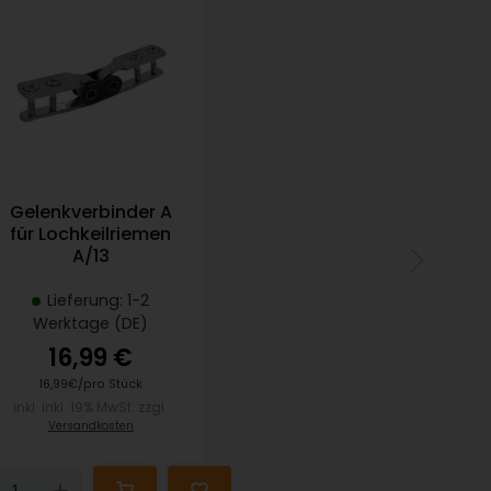
Gelenkverbinder A
für Lochkeilriemen
A/13
Lieferung: 1-2
Werktage (DE)
16,99 €
16,99€/pro Stück
inkl. inkl. 19% MwSt. zzgl.
Versandkosten
Down
Up