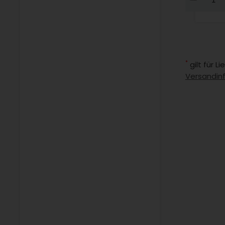
*
gilt für 
Versandin