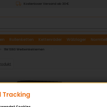
Kostenloser Versand ab 30 €
en
Rollenketten
Kettenräder
Wälzlager
Normtei
& Scheiben
11M 1060 Weitwinkelriemen
Produkt
 Tracking
erwendet Cookies