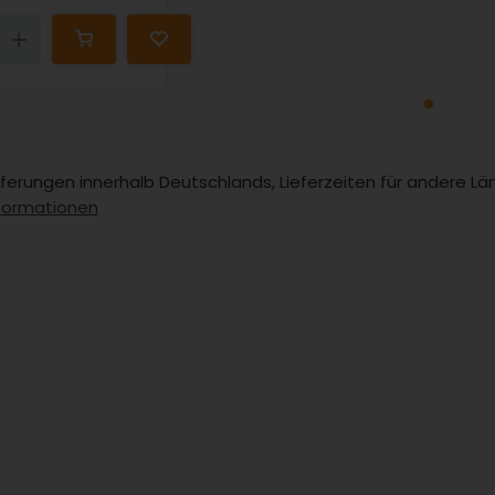
n
Up
Lieferungen innerhalb Deutschlands, Lieferzeiten für andere 
formationen