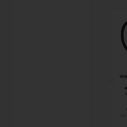
We
inkl