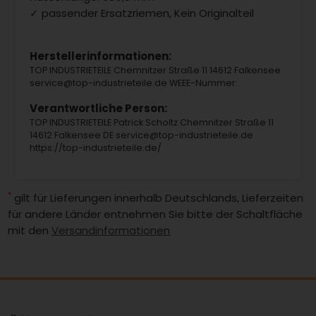
✓ passender Ersatzriemen, Kein Originalteil
Herstellerinformationen:
TOP INDUSTRIETEILE Chemnitzer Straße 11 14612 Falkensee
service@top-industrieteile.de WEEE-Nummer:
Verantwortliche Person:
TOP INDUSTRIETEILE Patrick Scholtz Chemnitzer Straße 11
14612 Falkensee DE service@top-industrieteile.de
https://top-industrieteile.de/
*
gilt für Lieferungen innerhalb Deutschlands, Lieferzeiten
für andere Länder entnehmen Sie bitte der Schaltfläche
mit den
Versandinformationen