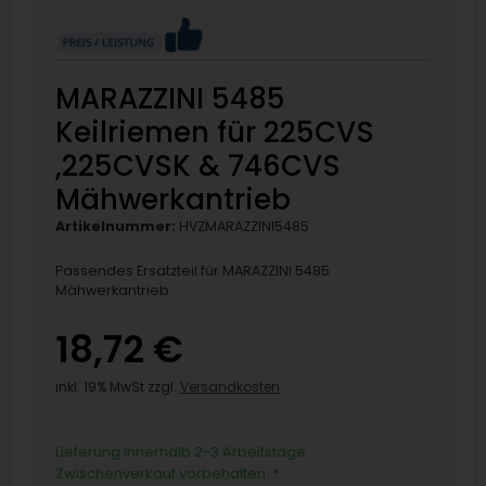
MARAZZINI 5485
Keilriemen für 225CVS
,225CVSK & 746CVS
Mähwerkantrieb
Artikelnummer:
HVZMARAZZINI5485
Passendes Ersatzteil für MARAZZINI 5485
Mähwerkantrieb
18,72 €
inkl. 19% MwSt zzgl.
Versandkosten
Lieferung innerhalb 2-3 Arbeitstage.
Zwischenverkauf vorbehalten.
*