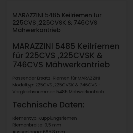
MARAZZINI 5485 Keilriemen für
225CVS ,225CVSK & 746CVS
Mähwerkantrieb
MARAZZINI 5485 Keilriemen
für 225CVS ,225CVSK &
746CVS Mähwerkantrieb
Passender Ersatz-Riemen für MARAZZINI
Modeltyp: 225CVS ,225CVSK & 746CVS -
Vergleichsnummer: 5485 Mähwerkantrieb
Technische Daten:
Riementyp: Kupplungsriemen
Riemenbreite: 9,5 mm
Aussenlänge: 685,8 mm