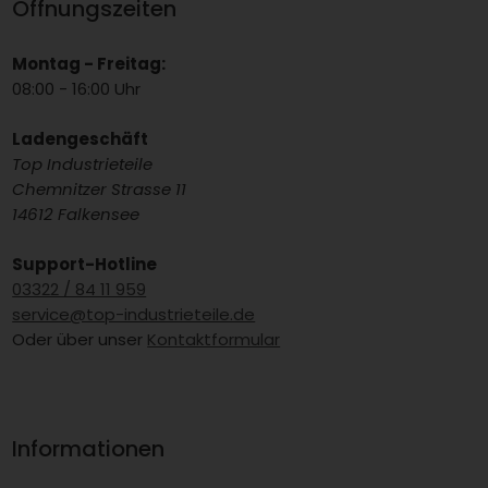
Öffnungszeiten
Montag - Freitag:
08:00 - 16:00 Uhr
Ladengeschäft
Top Industrieteile
Chemnitzer Strasse 11
14612 Falkensee
Support-Hotline
03322 / 84 11 959
service@top-industrieteile.de
Oder über unser
Kontaktformular
Informationen