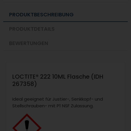
PRODUKTBESCHREIBUNG
PRODUKTDETAILS
BEWERTUNGEN
LOCTITE® 222 10ML Flasche (IDH
267358)
ideal geeignet für Justier-, Senkkopf- und
Stellschrauben- mit P1 NSF Zulassung.