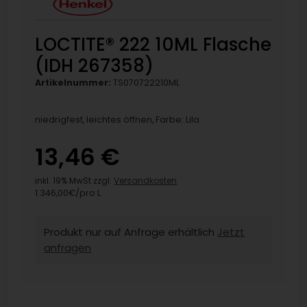
LOCTITE® 222 10ML Flasche
(IDH 267358)
Artikelnummer:
TS070722210ML
niedrigfest, leichtes öffnen, Farbe: Lila
13,46 €
inkl. 19% MwSt zzgl.
Versandkosten
1.346,00€/pro L
Produkt nur auf Anfrage erhältlich
Jetzt
anfragen