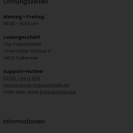
Öffnungszeiten
Montag - Freitag:
08:00 - 16:00 Uhr
Ladengeschäft
Top Industrieteile
Chemnitzer Strasse 11
14612 Falkensee
Support-Hotline
03322 / 84 11 959
service@top-industrieteile.de
Oder über unser
Kontaktformular
Informationen