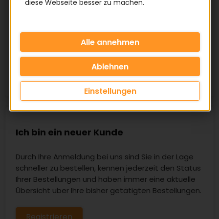
diese Webseite besser zu machen.
Passwort
Passwort vergessen?
Einstellungen
Ich bin ein neuer Kunde
Durch Ihre Anmeldung bei uns sind Sie in der Lage
schneller zu bestellen, kennen jederzeit den Status
Ihrer Bestellungen und haben immer eine aktuelle
Übersicht über Ihre bisher getätigten Bestellungen.
Registrieren