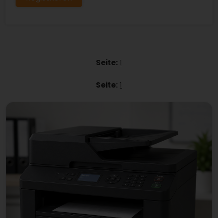
Seite:
1
Seite:
1