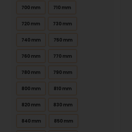
700 mm
710 mm
720 mm
730 mm
740 mm
750 mm
760 mm
770 mm
780 mm
790 mm
800 mm
810 mm
820 mm
830 mm
840 mm
850 mm