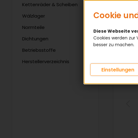
Kettenräder & Scheiben
Cookie und
Wälzlager
Normteile
Diese Webseite v
Cookies werden zur 
Dichtungen
besser zu machen.
Betriebsstoffe
Herstellerverzeichnis
Einstellungen