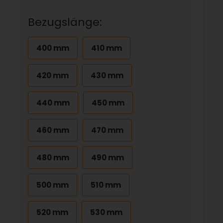
Bezugslänge:
400 mm
410 mm
420 mm
430 mm
440 mm
450 mm
460 mm
470 mm
480 mm
490 mm
500 mm
510 mm
520 mm
530 mm