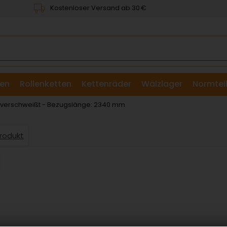
Kostenloser Versand ab 30 €
en
Rollenketten
Kettenräder
Wälzlager
Normtei
& Scheiben
: verschweißt - Bezugslänge: 2340 mm
Produkt