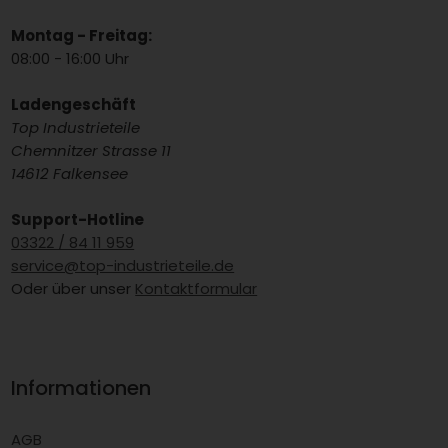
Montag - Freitag:
08:00 - 16:00 Uhr
Ladengeschäft
Top Industrieteile
Chemnitzer Strasse 11
14612 Falkensee
Support-Hotline
03322 / 84 11 959
service@top-industrieteile.de
Oder über unser
Kontaktformular
Informationen
AGB