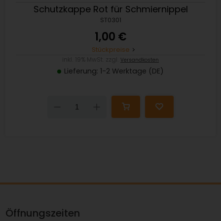
Schutzkappe Rot für Schmiernippel
ST0301
1,00 €
Stückpreise
inkl. 19% MwSt. zzgl.
Versandkosten
Lieferung: 1-2 Werktage (DE)
Down
Up
Öffnungszeiten