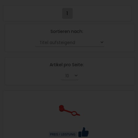
1
Sortieren nach:
Artikel pro Seite: