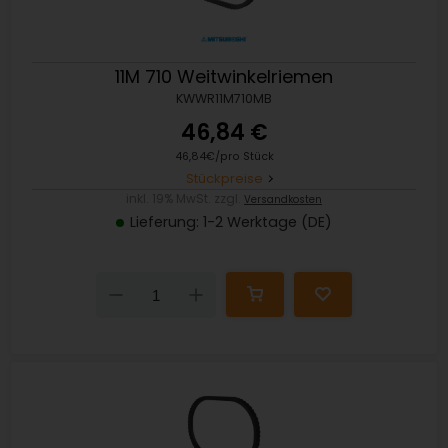
11M 710 Weitwinkelriemen
KWWR11M710MB
46,84 €
46,84€/pro Stück
Stückpreise
inkl. 19% MwSt. zzgl.
Versandkosten
Lieferung: 1-2 Werktage (DE)
Down
Up