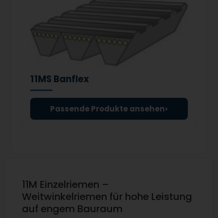
11MS Banflex
›
Passende Produkte ansehen
11M Einzelriemen –
Weitwinkelriemen für hohe Leistung
auf engem Bauraum