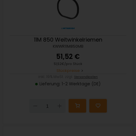
11M 850 Weitwinkelriemen
KWWR11M850MB
51,52 €
51,52€/pro Stück
Stückpreise
inkl. 19% MwSt. zzgl.
Versandkosten
Lieferung: 1-2 Werktage (DE)
Down
Up