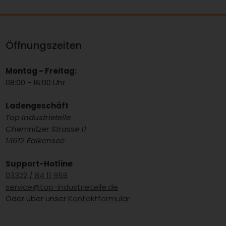
Öffnungszeiten
Montag - Freitag:
08:00 - 16:00 Uhr
Ladengeschäft
Top Industrieteile
Chemnitzer Strasse 11
14612 Falkensee
Support-Hotline
03322 / 84 11 959
service@top-industrieteile.de
Oder über unser
Kontaktformular