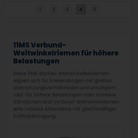
1
2
3
4
5
11MS Verbund-
Weitwinkelriemen für höhere
Belastungen
Diese 11MS Banflex Weitwinkelkeilriemen
eignen sich für Anwendungen mit großen
Übersetzungsverhältnissen und unruhigem
Lauf. Für höhere Belastungen oder stärkere
Vibrationen sind Verbund-Weitwinkelriemen
eine robuste Alternative mit gleichmäßiger
Kraftübertragung.