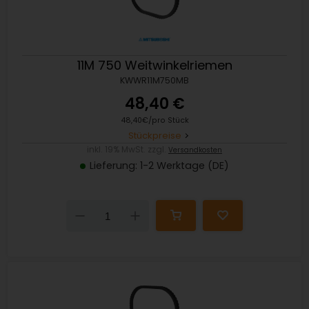
11M 750 Weitwinkelriemen
KWWR11M750MB
48,40 €
48,40€/pro Stück
Stückpreise
inkl. 19% MwSt. zzgl.
Versandkosten
Lieferung: 1-2 Werktage (DE)
Down
Up