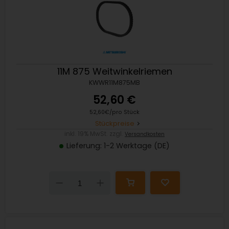
11M 875 Weitwinkelriemen
KWWR11M875MB
52,60 €
52,60€/pro Stück
Stückpreise
inkl. 19% MwSt. zzgl.
Versandkosten
Lieferung: 1-2 Werktage (DE)
Down
Up