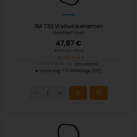
11M 730 Weitwinkelriemen
KWWR11M730MB
47,87 €
47,87€/pro Stück
Stückpreise
inkl. 19% MwSt. zzgl.
Versandkosten
Lieferung: 1-2 Werktage (DE)
Down
Up