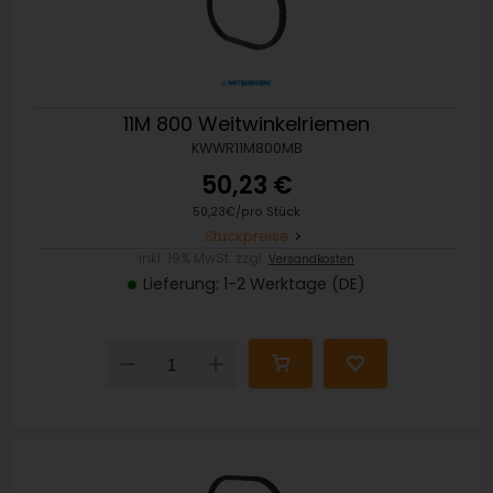
11M 800 Weitwinkelriemen
KWWR11M800MB
50,23 €
50,23€/pro Stück
Stückpreise
inkl. 19% MwSt. zzgl.
Versandkosten
Lieferung: 1-2 Werktage (DE)
Down
Up