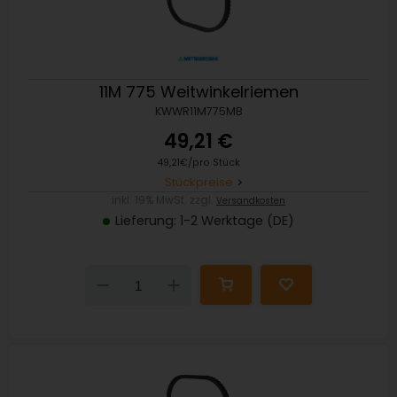
11M 775 Weitwinkelriemen
KWWR11M775MB
49,21 €
49,21€/pro Stück
Stückpreise
inkl. 19% MwSt. zzgl.
Versandkosten
Lieferung: 1-2 Werktage (DE)
Down
Up