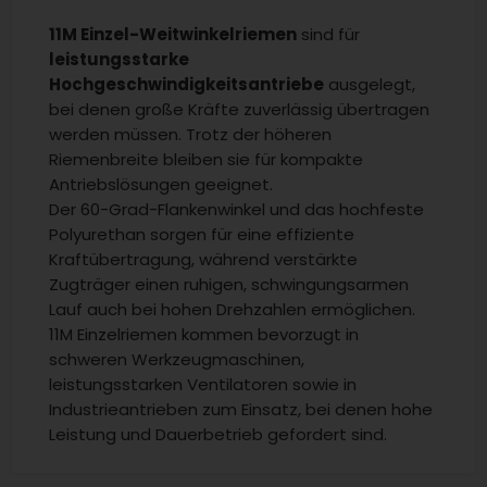
11M Einzel-Weitwinkelriemen
sind für
leistungsstarke
Hochgeschwindigkeitsantriebe
ausgelegt,
bei denen große Kräfte zuverlässig übertragen
werden müssen. Trotz der höheren
Riemenbreite bleiben sie für kompakte
Antriebslösungen geeignet.
Der 60-Grad-Flankenwinkel und das hochfeste
Polyurethan sorgen für eine effiziente
Kraftübertragung, während verstärkte
Zugträger einen ruhigen, schwingungsarmen
Lauf auch bei hohen Drehzahlen ermöglichen.
11M Einzelriemen kommen bevorzugt in
schweren Werkzeugmaschinen,
leistungsstarken Ventilatoren sowie in
Industrieantrieben zum Einsatz, bei denen hohe
Leistung und Dauerbetrieb gefordert sind.