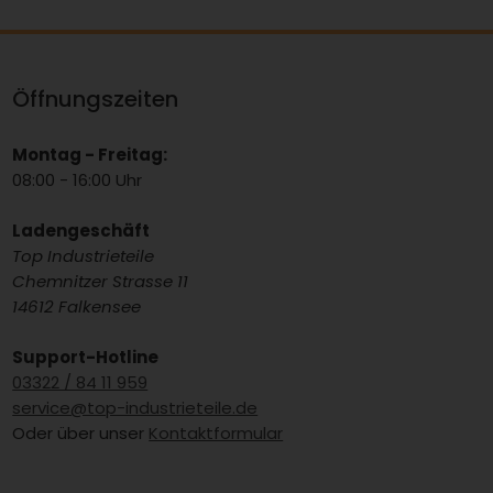
Öffnungszeiten
Montag - Freitag:
08:00 - 16:00 Uhr
Ladengeschäft
Top Industrieteile
Chemnitzer Strasse 11
14612 Falkensee
Support-Hotline
03322 / 84 11 959
service@top-industrieteile.de
Oder über unser
Kontaktformular