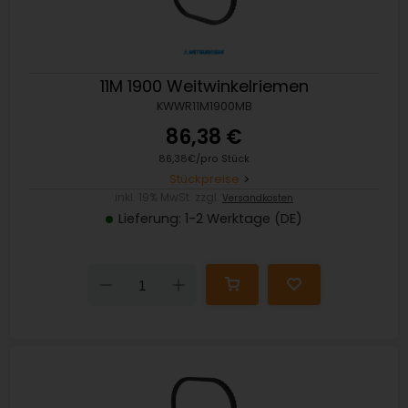
11M 1900 Weitwinkelriemen
KWWR11M1900MB
86,38 €
86,38€/pro Stück
Stückpreise
inkl. 19% MwSt. zzgl.
Versandkosten
Lieferung: 1-2 Werktage (DE)
Down
Up