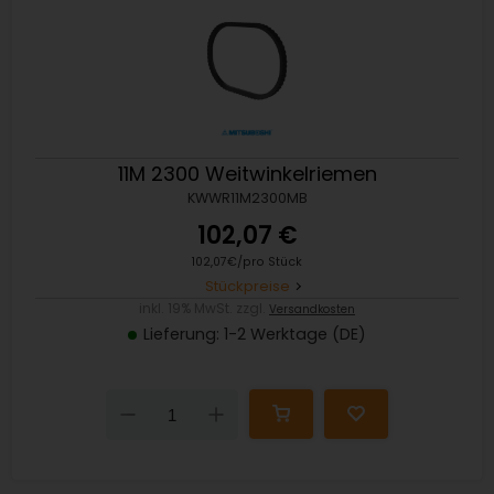
11M 2300 Weitwinkelriemen
KWWR11M2300MB
102,07 €
102,07€/pro Stück
Stückpreise
inkl. 19% MwSt. zzgl.
Versandkosten
Lieferung: 1-2 Werktage (DE)
Down
Up