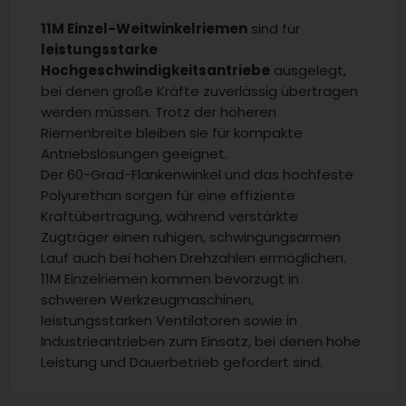
11M Einzel-Weitwinkelriemen
sind für
leistungsstarke
Hochgeschwindigkeitsantriebe
ausgelegt,
bei denen große Kräfte zuverlässig übertragen
werden müssen. Trotz der höheren
Riemenbreite bleiben sie für kompakte
Antriebslösungen geeignet.
Der 60-Grad-Flankenwinkel und das hochfeste
Polyurethan sorgen für eine effiziente
Kraftübertragung, während verstärkte
Zugträger einen ruhigen, schwingungsarmen
Lauf auch bei hohen Drehzahlen ermöglichen.
11M Einzelriemen kommen bevorzugt in
schweren Werkzeugmaschinen,
leistungsstarken Ventilatoren sowie in
Industrieantrieben zum Einsatz, bei denen hohe
Leistung und Dauerbetrieb gefordert sind.