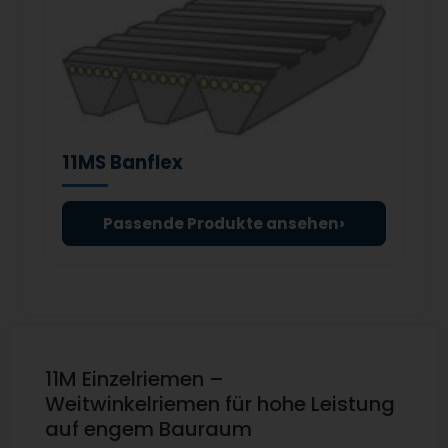
11MS Banflex
›
Passende Produkte ansehen
11M Einzelriemen –
Weitwinkelriemen für hohe Leistung
auf engem Bauraum