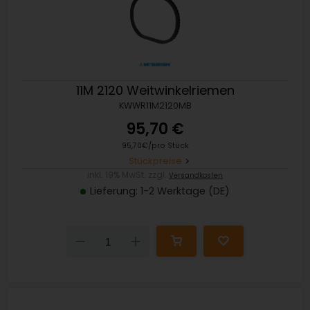
11M 2120 Weitwinkelriemen
KWWR11M2120MB
95,70 €
95,70€/pro Stück
Stückpreise
inkl. 19% MwSt. zzgl.
Versandkosten
Lieferung: 1-2 Werktage (DE)
Down
Up