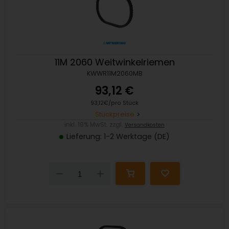
11M 2060 Weitwinkelriemen
KWWR11M2060MB
93,12 €
93,12€/pro Stück
Stückpreise
inkl. 19% MwSt. zzgl.
Versandkosten
Lieferung: 1-2 Werktage (DE)
Down
Up