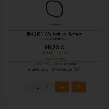
11M 2180 Weitwinkelriemen
KWWR11M2180MB
98,23 €
98,23€/pro Stück
Stückpreise
inkl. 19% MwSt. zzgl.
Versandkosten
Lieferung: 1-2 Werktage (DE)
Down
Up