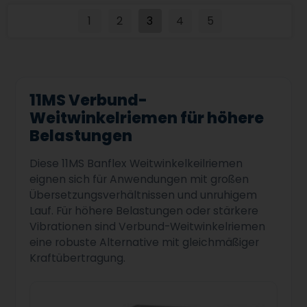
1
2
3
4
5
11MS Verbund-
Weitwinkelriemen für höhere
Belastungen
Diese 11MS Banflex Weitwinkelkeilriemen
eignen sich für Anwendungen mit großen
Übersetzungsverhältnissen und unruhigem
Lauf. Für höhere Belastungen oder stärkere
Vibrationen sind Verbund-Weitwinkelriemen
eine robuste Alternative mit gleichmäßiger
Kraftübertragung.