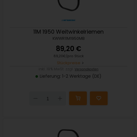
11M 1950 Weitwinkelriemen
KWWR11M1950MB
89,20 €
89,20€/pro Stück
Stückpreise
inkl. 19% MwSt. zzgl.
Versandkosten
Lieferung: 1-2 Werktage (DE)
Down
Up