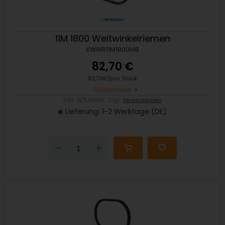
11M 1800 Weitwinkelriemen
KWWR11M1800MB
82,70 €
82,70€/pro Stück
Stückpreise
inkl. 19% MwSt. zzgl.
Versandkosten
Lieferung: 1-2 Werktage (DE)
Down
Up