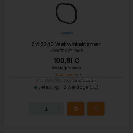
11M 2240 Weitwinkelriemen
KWWR11M2240MB
100,81 €
100,81€/pro Stück
Stückpreise
inkl. 19% MwSt. zzgl.
Versandkosten
Lieferung: 1-2 Werktage (DE)
Down
Up