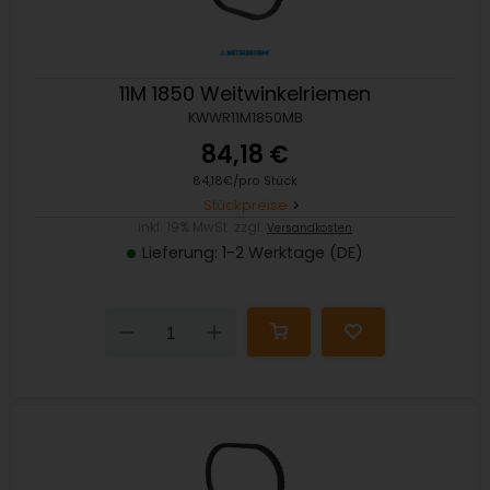
11M 1850 Weitwinkelriemen
KWWR11M1850MB
84,18 €
84,18€/pro Stück
Stückpreise
inkl. 19% MwSt. zzgl.
Versandkosten
Lieferung: 1-2 Werktage (DE)
Down
Up