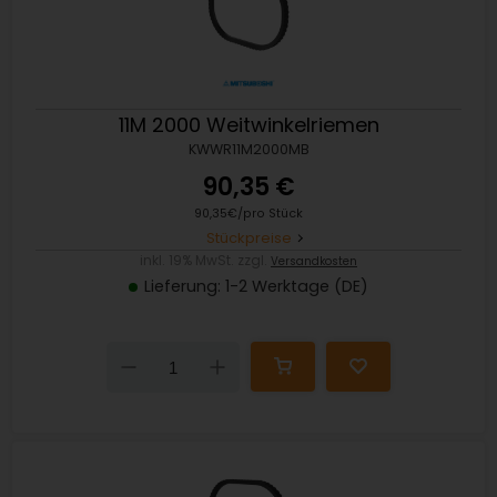
11M 2000 Weitwinkelriemen
KWWR11M2000MB
90,35 €
90,35€/pro Stück
Stückpreise
inkl. 19% MwSt. zzgl.
Versandkosten
Lieferung: 1-2 Werktage (DE)
Down
Up