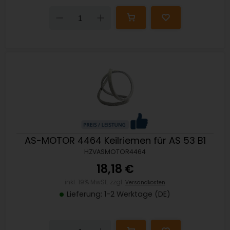
Down
Up
AS-MOTOR 4464 Keilriemen für AS 53 B1
HZVASMOTOR4464
18,18 €
inkl. 19% MwSt. zzgl.
Versandkosten
Lieferung: 1-2 Werktage (DE)