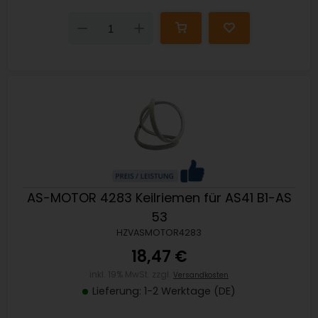
Down
Up
AS-MOTOR 4283 Keilriemen für AS41 B1-AS
53
HZVASMOTOR4283
18,47 €
inkl. 19% MwSt. zzgl.
Versandkosten
Lieferung: 1-2 Werktage (DE)