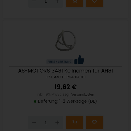
Down
Up
AS-MOTORS 3431 Keilriemen für AH81
HZASMOTOR3431AH81
19,62 €
inkl. 19% MwSt. zzgl.
Versandkosten
Lieferung: 1-2 Werktage (DE)
Down
Up