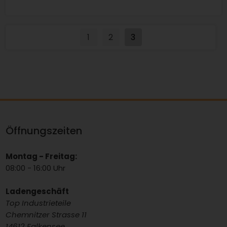
1
2
3
Öffnungszeiten
Montag - Freitag:
08:00 - 16:00 Uhr
Ladengeschäft
Top Industrieteile
Chemnitzer Strasse 11
14612 Falkensee