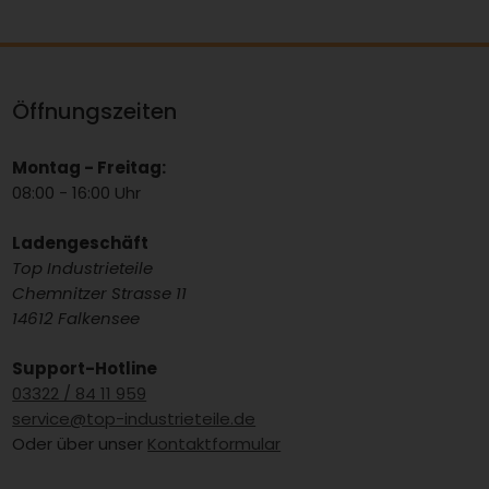
Öffnungszeiten
Montag - Freitag:
08:00 - 16:00 Uhr
Ladengeschäft
Top Industrieteile
Chemnitzer Strasse 11
14612 Falkensee
Support-Hotline
03322 / 84 11 959
service@top-industrieteile.de
Oder über unser
Kontaktformular