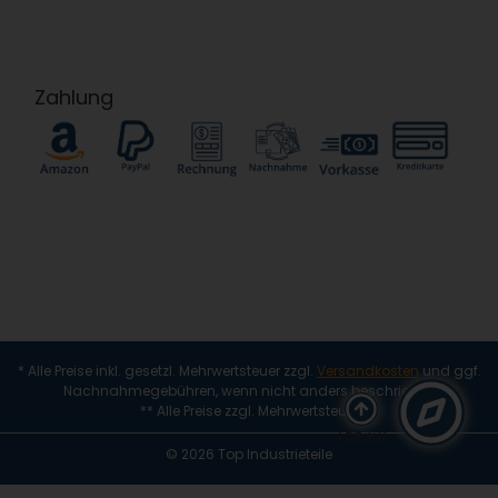
Zahlung
* Alle Preise inkl. gesetzl. Mehrwertsteuer zzgl.
Versandkosten
und ggf.
Nachnahmegebühren, wenn nicht anders beschrieben
** Alle Preise zzgl. Mehrwertsteuer
(alt + i)
© 2026 Top Industrieteile