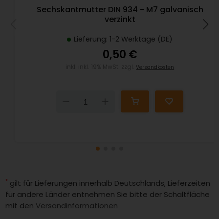
Sechskantmutter DIN 934 - M7 galvanisch
verzinkt
Lieferung: 1-2 Werktage (DE)
0,50 €
inkl. inkl. 19% MwSt. zzgl.
Versandkosten
Down
Up
*
gilt für Lieferungen innerhalb Deutschlands, Lieferzeiten
für andere Länder entnehmen Sie bitte der Schaltfläche
mit den
Versandinformationen