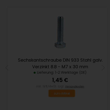
Sechskantschraube DIN 933 Stahl galv.
Verzinkt 8.8 - M7 x 30 mm
Lieferung: 1-2 Werktage (DE)
1,45 €
inkl. 19% MwSt. zzgl.
Versandkosten
zum Artikel