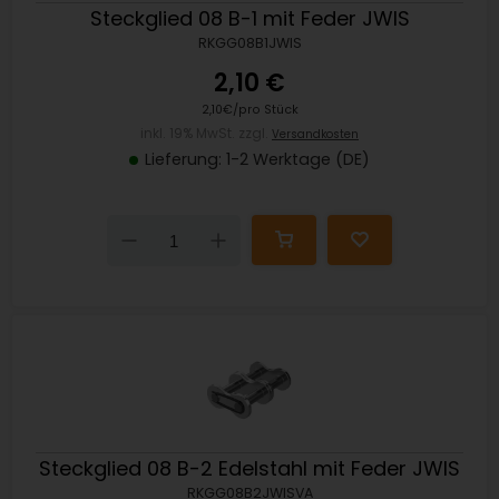
Steckglied 08 B-1 mit Feder JWIS
RKGG08B1JWIS
2,10 €
2,10€/pro Stück
inkl. 19% MwSt. zzgl.
Versandkosten
Lieferung: 1-2 Werktage (DE)
Down
Up
Steckglied 08 B-2 Edelstahl mit Feder JWIS
RKGG08B2JWISVA