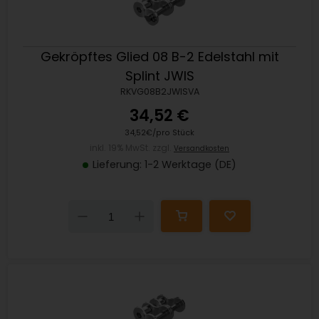
Gekröpftes Glied 08 B-2 Edelstahl mit
Splint JWIS
RKVG08B2JWISVA
34,52 €
34,52€/pro Stück
inkl. 19% MwSt. zzgl.
Versandkosten
Lieferung: 1-2 Werktage (DE)
Down
Up