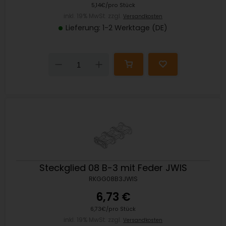
5,14€/pro Stück
inkl. 19% MwSt. zzgl.
Versandkosten
Lieferung: 1-2 Werktage (DE)
Down
Up
Steckglied 08 B-3 mit Feder JWIS
RKGG08B3JWIS
6,73 €
6,73€/pro Stück
inkl. 19% MwSt. zzgl.
Versandkosten