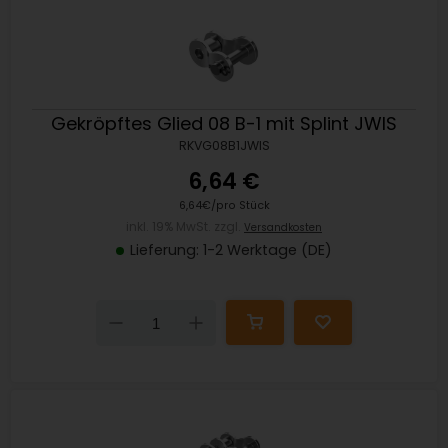
Gekröpftes Glied 08 B-1 mit Splint JWIS
RKVG08B1JWIS
6,64 €
6,64€/pro Stück
inkl. 19% MwSt. zzgl.
Versandkosten
Lieferung: 1-2 Werktage (DE)
Down
Up