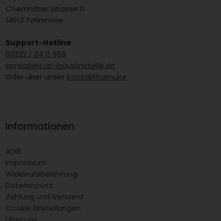
Chemnitzer Strasse 11
14612 Falkensee
Support-Hotline
03322 / 84 11 959
service@top-industrieteile.de
Oder über unser
Kontaktformular
Informationen
AGB
Impressum
Widerrufsbelehrung
Datenschutz
Zahlung und Versand
Cookie Einstellungen
Über uns