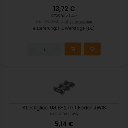
13,72 €
13,72€/pro Stück
inkl. 19% MwSt. zzgl.
Versandkosten
Lieferung: 1-2 Werktage (DE)
Down
Up
Steckglied 08 B-2 mit Feder JWIS
RKGG08B2JWIS
5,14 €