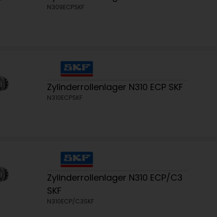
N309ECPSKF
Zylinderrollenlager N310 ECP SKF
N310ECPSKF
Zylinderrollenlager N310 ECP/C3
SKF
N310ECP/C3SKF