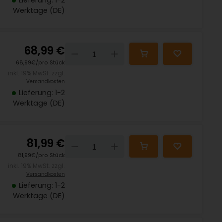
Lieferung: 1-2
Werktage (DE)
68,99 €
Down
Up
68,99€/pro Stück
inkl. 19% MwSt. zzgl.
Versandkosten
Lieferung: 1-2
Werktage (DE)
81,99 €
Down
Up
81,99€/pro Stück
inkl. 19% MwSt. zzgl.
Versandkosten
Lieferung: 1-2
Werktage (DE)