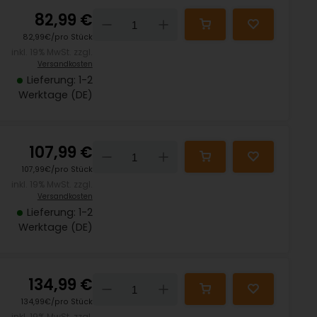
82,99 €
Down
Up
82,99€/pro Stück
inkl. 19% MwSt. zzgl.
Versandkosten
Lieferung: 1-2
Werktage (DE)
107,99 €
Down
Up
107,99€/pro Stück
inkl. 19% MwSt. zzgl.
Versandkosten
Lieferung: 1-2
Werktage (DE)
134,99 €
Down
Up
134,99€/pro Stück
inkl. 19% MwSt. zzgl.