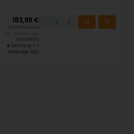
183,99 €
Down
Up
183,99€/pro Stück
inkl. 19% MwSt. zzgl.
Versandkosten
Lieferung: 1-2
Werktage (DE)