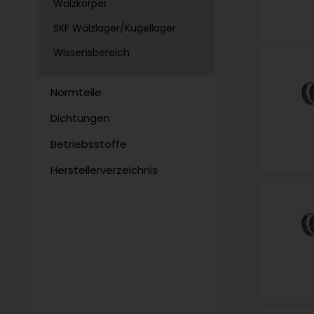
Wälzkörper
SKF Wälzlager/Kugellager
Wissensbereich
Normteile
Dichtungen
Betriebsstoffe
Herstellerverzeichnis