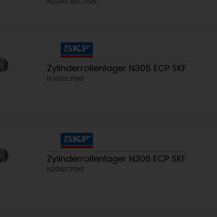
N224ECM/C3SKF
Zylinderrollenlager N305 ECP SKF
N305ECPSKF
Zylinderrollenlager N306 ECP SKF
N306ECPSKF