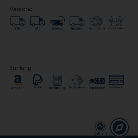
Versand
Zahlung
(alt + i)