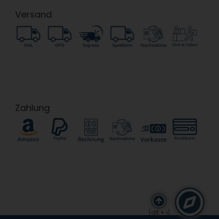
Versand
Zahlung
(alt + i)