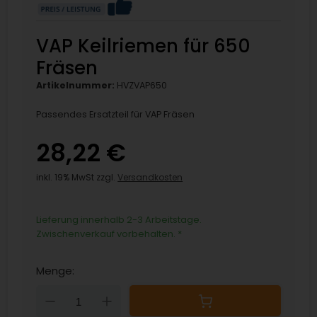
VAP Keilriemen für 650
Fräsen
Artikelnummer:
HVZVAP650
Passendes Ersatzteil für VAP Fräsen
28,22 €
inkl. 19% MwSt zzgl.
Versandkosten
Lieferung innerhalb 2-3 Arbeitstage.
Zwischenverkauf vorbehalten.
*
Menge:
Down
Up