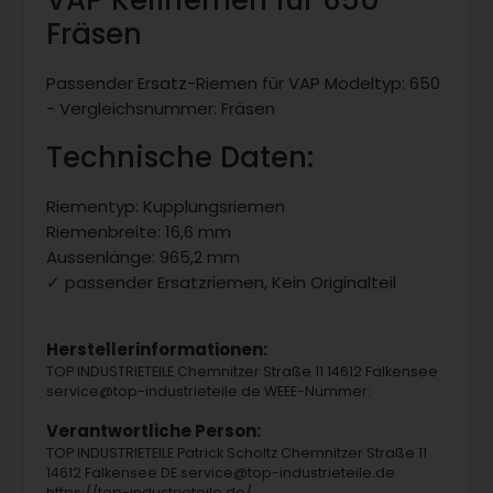
VAP Keilriemen für 650
Fräsen
Passender Ersatz-Riemen für VAP Modeltyp: 650
- Vergleichsnummer: Fräsen
Technische Daten:
Riementyp: Kupplungsriemen
Riemenbreite: 16,6 mm
Aussenlänge: 965,2 mm
✓ passender Ersatzriemen, Kein Originalteil
Herstellerinformationen:
TOP INDUSTRIETEILE Chemnitzer Straße 11 14612 Falkensee
service@top-industrieteile.de WEEE-Nummer:
Verantwortliche Person:
TOP INDUSTRIETEILE Patrick Scholtz Chemnitzer Straße 11
14612 Falkensee DE service@top-industrieteile.de
https://top-industrieteile.de/