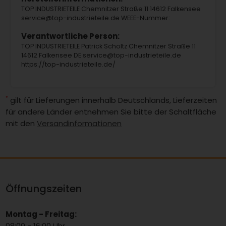
TOP INDUSTRIETEILE Chemnitzer Straße 11 14612 Falkensee
service@top-industrieteile.de WEEE-Nummer:
Verantwortliche Person:
TOP INDUSTRIETEILE Patrick Scholtz Chemnitzer Straße 11
14612 Falkensee DE service@top-industrieteile.de
https://top-industrieteile.de/
*
gilt für Lieferungen innerhalb Deutschlands, Lieferzeiten
für andere Länder entnehmen Sie bitte der Schaltfläche
mit den
Versandinformationen
Öffnungszeiten
Montag - Freitag:
08:00 - 16:00 Uhr