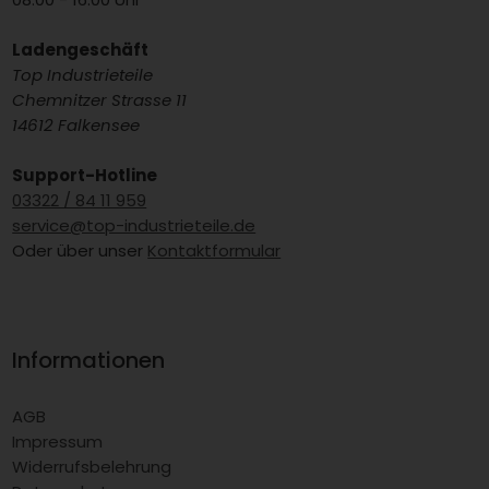
Ladengeschäft
Top Industrieteile
Chemnitzer Strasse 11
14612 Falkensee
Support-Hotline
03322 / 84 11 959
service@top-industrieteile.de
Oder über unser
Kontaktformular
Informationen
AGB
Impressum
Widerrufsbelehrung