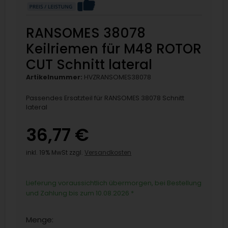
RANSOMES 38078
Keilriemen für M48 ROTOR
CUT Schnitt lateral
Artikelnummer:
HVZRANSOMES38078
Passendes Ersatzteil für RANSOMES 38078 Schnitt
lateral
36,77 €
inkl. 19% MwSt zzgl.
Versandkosten
Lieferung voraussichtlich übermorgen, bei Bestellung
und Zahlung bis zum 10.08.2026
*
Menge: