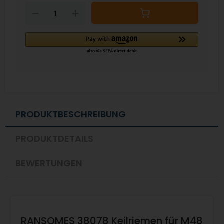
Down
Up
PRODUKTBESCHREIBUNG
PRODUKTDETAILS
BEWERTUNGEN
RANSOMES 38078 Keilriemen für M48