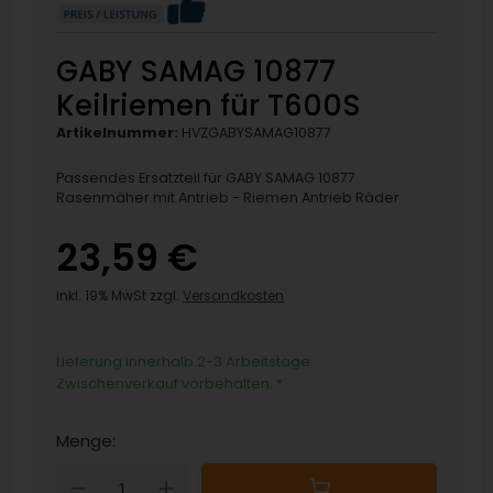
GABY SAMAG 10877
Keilriemen für T600S
Artikelnummer:
HVZGABYSAMAG10877
Passendes Ersatzteil für GABY SAMAG 10877
Rasenmäher mit Antrieb - Riemen Antrieb Räder
23,59 €
inkl. 19% MwSt zzgl.
Versandkosten
Lieferung innerhalb 2-3 Arbeitstage.
Zwischenverkauf vorbehalten.
*
Menge:
Down
Up