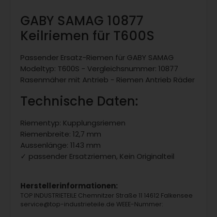
GABY SAMAG 10877
Keilriemen für T600S
Passender Ersatz-Riemen für GABY SAMAG
Modeltyp: T600S - Vergleichsnummer: 10877
Rasenmäher mit Antrieb - Riemen Antrieb Räder
Technische Daten:
Riementyp: Kupplungsriemen
Riemenbreite: 12,7 mm
Aussenlänge: 1143 mm
✓ passender Ersatzriemen, Kein Originalteil
Herstellerinformationen:
TOP INDUSTRIETEILE Chemnitzer Straße 11 14612 Falkensee
service@top-industrieteile.de WEEE-Nummer: