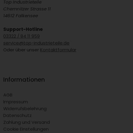
Top Industrieteile
Chemnitzer Strasse 11
14612 Falkensee
Support-Hotline
03322 / 84 11 959
service@top-industrieteile.de
Oder über unser
Kontaktformular
Informationen
AGB
Impressum
Widerrufsbelehrung
Datenschutz
Zahlung und Versand
Cookie Einstellungen