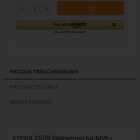
Down
Up
PRODUKTBESCHREIBUNG
PRODUKTDETAILS
BEWERTUNGEN
ETESIA 25115 Keilriemen für MVE-