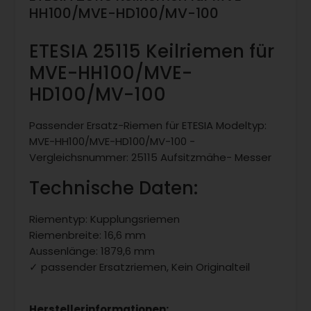
HH100/MVE-HD100/MV-100
ETESIA 25115 Keilriemen für
MVE-HH100/MVE-
HD100/MV-100
Passender Ersatz-Riemen für ETESIA Modeltyp:
MVE-HH100/MVE-HD100/MV-100 -
Vergleichsnummer: 25115 Aufsitzmähe- Messer
Technische Daten:
Riementyp: Kupplungsriemen
Riemenbreite: 16,6 mm
Aussenlänge: 1879,6 mm
✓ passender Ersatzriemen, Kein Originalteil
Herstellerinformationen: