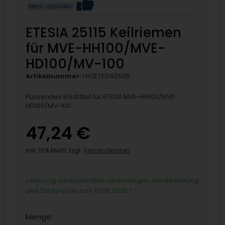
ETESIA 25115 Keilriemen
für MVE-HH100/MVE-
HD100/MV-100
Artikelnummer:
HVZETESIA25115
Passendes Ersatzteil für ETESIA MVE-HH100/MVE-
HD100/MV-100
47,24 €
inkl. 19% MwSt zzgl.
Versandkosten
Lieferung voraussichtlich übermorgen, bei Bestellung
und Zahlung bis zum 10.08.2026
*
Menge: