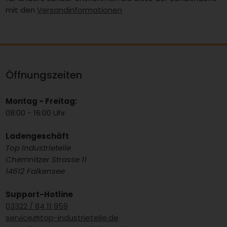
mit den
Versandinformationen
Öffnungszeiten
Montag - Freitag:
08:00 - 16:00 Uhr
Ladengeschäft
Top Industrieteile
Chemnitzer Strasse 11
14612 Falkensee
Support-Hotline
03322 / 84 11 959
service@top-industrieteile.de