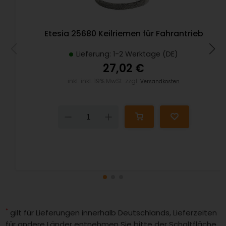
Etesia 25680 Keilriemen für Fahrantrieb
Lieferung: 1-2 Werktage (DE)
27,02 €
inkl. inkl. 19% MwSt. zzgl.
Versandkosten
Down
Up
*
gilt für Lieferungen innerhalb Deutschlands, Lieferzeiten
für andere Länder entnehmen Sie bitte der Schaltfläche