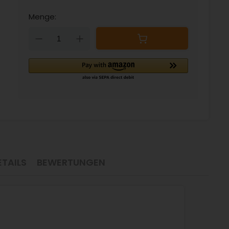
Menge:
Down
Up
TAILS
BEWERTUNGEN