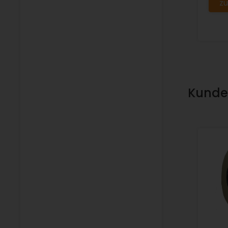
zu
Kunden