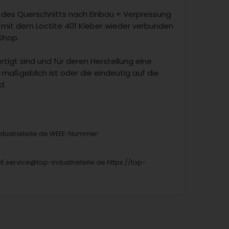
n des Querschnitts nach Einbau + Verpressung
mit dem Loctite 401 Kleber wieder verbunden
Shop.
rtigt sind und für deren Herstellung eine
maßgeblich ist oder die eindeutig auf die
d.
industrieteile.de WEEE-Nummer:
DE service@top-industrieteile.de https://top-