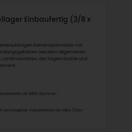
lager Einbaufertig (3/8 x
einbaufertigen Kettenspannräder mit
nwendungsgebieten wie dem allgemeinen
k, Landmaschinen, der Sägeindustrie und
element.
industrieteile.de WEEE-Nummer:
DE service@top-industrieteile.de https://top-