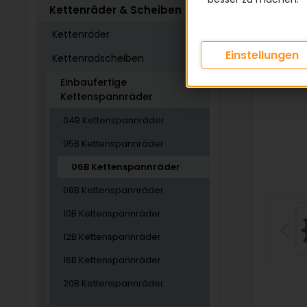
Kettenräder & Scheiben
Kettenräder
Einstellungen
Kettenradscheiben
Einbaufertige
Kettenspannräder
04B Kettenspannräder
05B Kettenspannräder
06B Kettenspannräder
08B Kettenspannräder
10B Kettenspannräder
12B Kettenspannräder
16B Kettenspannräder
20B Kettenspannräder