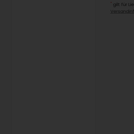
*
gilt für 
Versandin