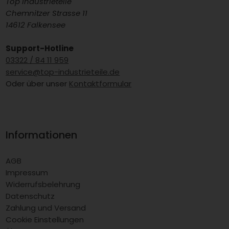
Top Industrieteile
Chemnitzer Strasse 11
14612 Falkensee
Support-Hotline
03322 / 84 11 959
service@top-industrieteile.de
Oder über unser
Kontaktformular
Informationen
AGB
Impressum
Widerrufsbelehrung
Datenschutz
Zahlung und Versand
Cookie Einstellungen