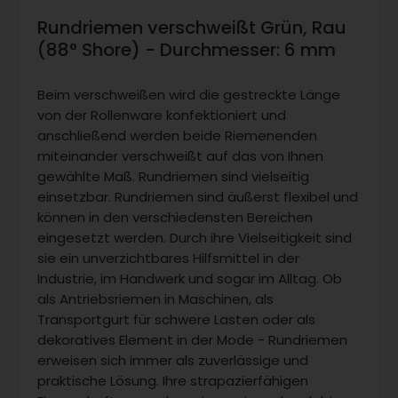
Rundriemen verschweißt Grün, Rau
(88° Shore) - Durchmesser: 6 mm
Beim verschweißen wird die gestreckte Länge
von der Rollenware konfektioniert und
anschließend werden beide Riemenenden
miteinander verschweißt auf das von Ihnen
gewählte Maß. Rundriemen sind vielseitig
einsetzbar. Rundriemen sind äußerst flexibel und
können in den verschiedensten Bereichen
eingesetzt werden. Durch ihre Vielseitigkeit sind
sie ein unverzichtbares Hilfsmittel in der
Industrie, im Handwerk und sogar im Alltag. Ob
als Antriebsriemen in Maschinen, als
Transportgurt für schwere Lasten oder als
dekoratives Element in der Mode - Rundriemen
erweisen sich immer als zuverlässige und
praktische Lösung. Ihre strapazierfähigen