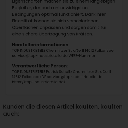
Eigenschaften machen sie zu einem langlebigen
Begleiter, der auch unter widrigsten
Bedingungen optimal funktioniert. Dank ihrer
Flexibilität können sie sich verschiedenen
Oberflächen anpassen und sorgen somit für
eine sichere Übertragung von Kräften.
Herstellerinformationen:
TOP INDUSTRIETEILE Chemnitzer Straße 11 14612 Falkensee
service@top-industrieteile.de WEEE-Nummer:
Verantwortliche Person:
TOP INDUSTRIETEILE Patrick Scholtz Chemnitzer Straße 11
14612 Falkensee DE service@top-industrieteile.de
https://top-industrieteile.de/
Kunden die diesen Artikel kauften, kauften
auch: