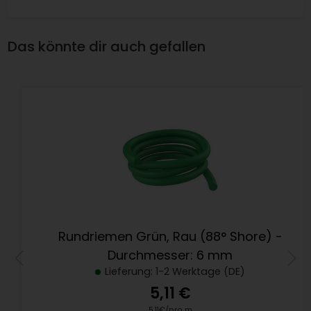
Das könnte dir auch gefallen
Rundriemen Grün, Rau (88° Shore) -
Durchmesser: 6 mm
Lieferung: 1-2 Werktage (DE)
5,11 €
5,11€/pro m