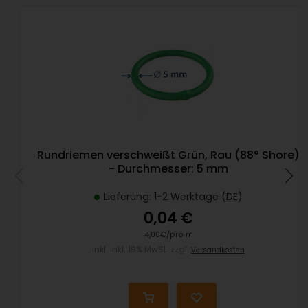
Rundriemen verschweißt Grün, Rau (88° Shore)
- Durchmesser: 5 mm
Lieferung: 1-2 Werktage (DE)
0,04 €
4,00€/pro m
inkl. inkl. 19% MwSt. zzgl.
Versandkosten