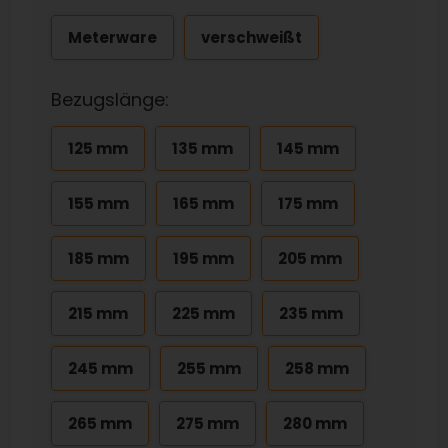
Meterware
verschweißt
Bezugslänge:
125 mm
135 mm
145 mm
155 mm
165 mm
175 mm
185 mm
195 mm
205 mm
215 mm
225 mm
235 mm
245 mm
255 mm
258 mm
265 mm
275 mm
280 mm