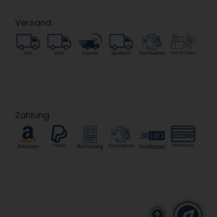
Versand
Zahlung