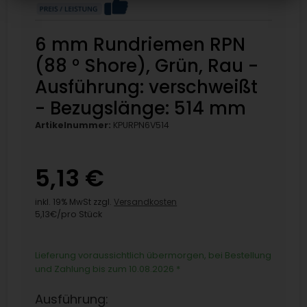
6 mm Rundriemen RPN
(88 ° Shore), Grün, Rau -
Ausführung: verschweißt
- Bezugslänge: 514 mm
Artikelnummer:
KPURPN6V514
5,13 €
inkl. 19% MwSt zzgl.
Versandkosten
5,13€/pro Stück
Lieferung voraussichtlich übermorgen, bei Bestellung
und Zahlung bis zum 10.08.2026
*
Ausführung: