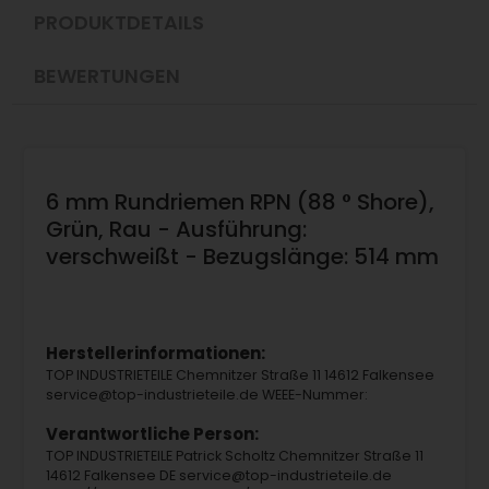
PRODUKTDETAILS
BEWERTUNGEN
6 mm Rundriemen RPN (88 ° Shore),
Grün, Rau - Ausführung:
verschweißt - Bezugslänge: 514 mm
Herstellerinformationen:
TOP INDUSTRIETEILE Chemnitzer Straße 11 14612 Falkensee
service@top-industrieteile.de WEEE-Nummer:
Verantwortliche Person:
TOP INDUSTRIETEILE Patrick Scholtz Chemnitzer Straße 11
14612 Falkensee DE service@top-industrieteile.de