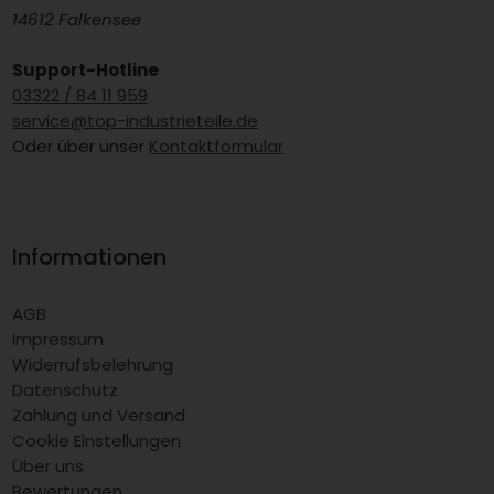
14612 Falkensee
Support-Hotline
03322 / 84 11 959
service@top-industrieteile.de
Oder über unser
Kontaktformular
Informationen
AGB
Impressum
Widerrufsbelehrung
Datenschutz
Zahlung und Versand
Cookie Einstellungen
Über uns
Bewertungen