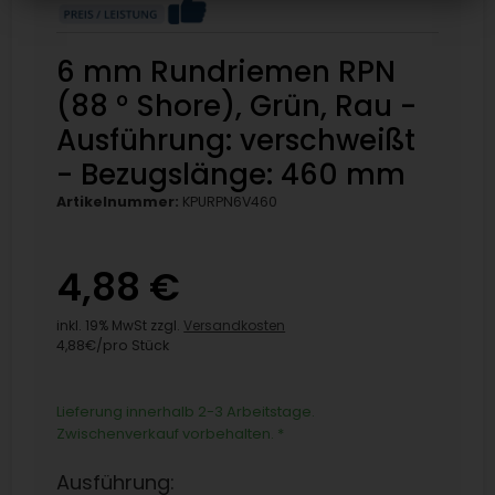
6 mm Rundriemen RPN
(88 ° Shore), Grün, Rau -
Ausführung: verschweißt
- Bezugslänge: 460 mm
Artikelnummer:
KPURPN6V460
4,88 €
inkl. 19% MwSt zzgl.
Versandkosten
4,88€/pro Stück
Lieferung innerhalb 2-3 Arbeitstage.
Zwischenverkauf vorbehalten.
*
Ausführung: