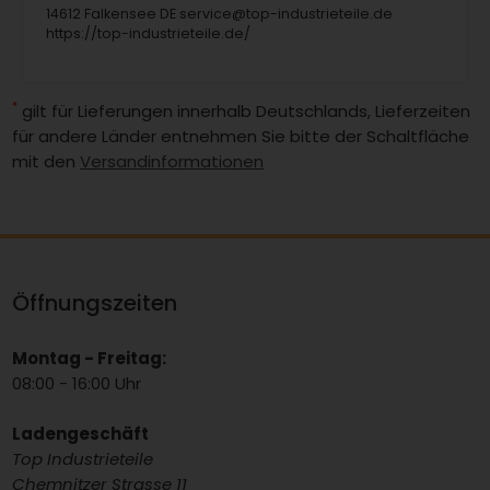
14612 Falkensee DE service@top-industrieteile.de
https://top-industrieteile.de/
*
gilt für Lieferungen innerhalb Deutschlands, Lieferzeiten
für andere Länder entnehmen Sie bitte der Schaltfläche
mit den
Versandinformationen
Öffnungszeiten
Montag - Freitag:
08:00 - 16:00 Uhr
Ladengeschäft
Top Industrieteile
Chemnitzer Strasse 11