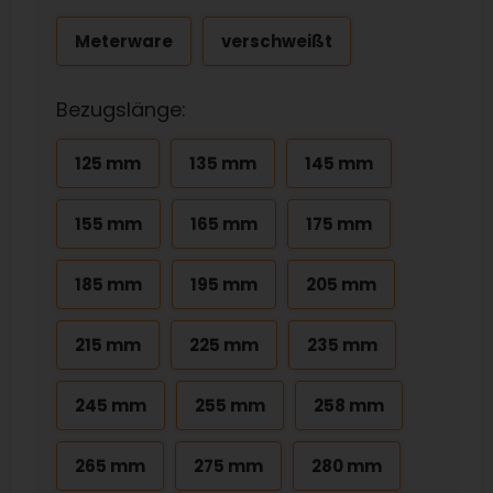
Meterware
verschweißt
Bezugslänge:
125 mm
135 mm
145 mm
155 mm
165 mm
175 mm
185 mm
195 mm
205 mm
215 mm
225 mm
235 mm
245 mm
255 mm
258 mm
265 mm
275 mm
280 mm