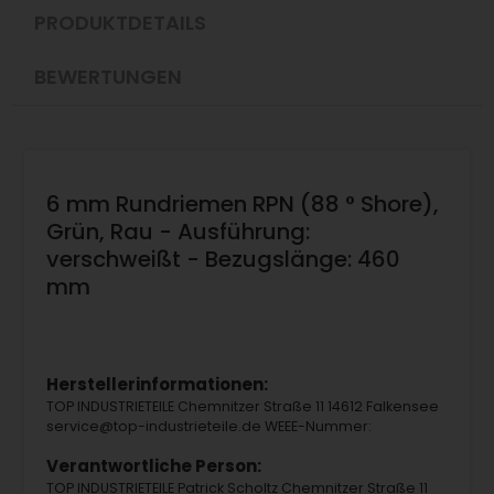
PRODUKTDETAILS
BEWERTUNGEN
6 mm Rundriemen RPN (88 ° Shore),
Grün, Rau - Ausführung:
verschweißt - Bezugslänge: 460
mm
Herstellerinformationen:
TOP INDUSTRIETEILE Chemnitzer Straße 11 14612 Falkensee
service@top-industrieteile.de WEEE-Nummer:
Verantwortliche Person:
TOP INDUSTRIETEILE Patrick Scholtz Chemnitzer Straße 11