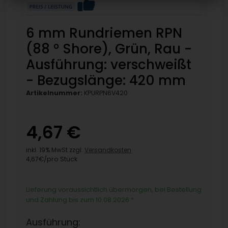
6 mm Rundriemen RPN
(88 ° Shore), Grün, Rau -
Ausführung: verschweißt
- Bezugslänge: 420 mm
Artikelnummer:
KPURPN6V420
4,67 €
inkl. 19% MwSt zzgl.
Versandkosten
4,67€/pro Stück
Lieferung voraussichtlich übermorgen, bei Bestellung
und Zahlung bis zum 10.08.2026
*
Ausführung: