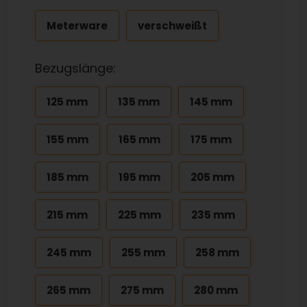
Meterware
verschweißt
Bezugslänge:
125 mm
135 mm
145 mm
155 mm
165 mm
175 mm
185 mm
195 mm
205 mm
215 mm
225 mm
235 mm
245 mm
255 mm
258 mm
265 mm
275 mm
280 mm