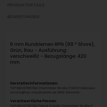
PRODUKTDETAILS
BEWERTUNGEN
6 mm Rundriemen RPN (88 ° Shore),
Grün, Rau - Ausführung:
verschweißt - Bezugslänge: 420
mm
Herstellerinformationen:
TOP INDUSTRIETEILE Chemnitzer Straße 11 14612 Falkensee
service@top-industrieteile.de WEEE-Nummer:
Verantwortliche Person:
TOP INDUSTRIETEILE Patrick Scholtz Chemnitzer Straße 11