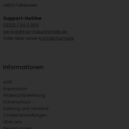
14612 Falkensee
Support-Hotline
03322 / 84 11 959
service@top-industrieteile.de
Oder über unser
Kontaktformular
Informationen
AGB
Impressum
Widerrufsbelehrung
Datenschutz
Zahlung und Versand
Cookie Einstellungen
Über uns
Bewertungen