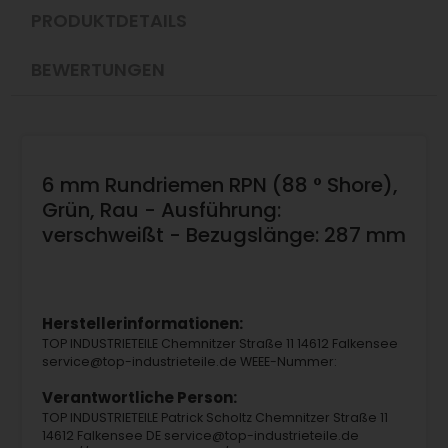
PRODUKTDETAILS
BEWERTUNGEN
6 mm Rundriemen RPN (88 ° Shore),
Grün, Rau - Ausführung:
verschweißt - Bezugslänge: 287 mm
Herstellerinformationen:
TOP INDUSTRIETEILE Chemnitzer Straße 11 14612 Falkensee
service@top-industrieteile.de WEEE-Nummer:
Verantwortliche Person:
TOP INDUSTRIETEILE Patrick Scholtz Chemnitzer Straße 11
14612 Falkensee DE service@top-industrieteile.de