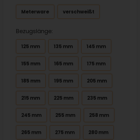
Meterware
verschweißt
Bezugslänge:
125 mm
135 mm
145 mm
155 mm
165 mm
175 mm
185 mm
195 mm
205 mm
215 mm
225 mm
235 mm
245 mm
255 mm
258 mm
265 mm
275 mm
280 mm