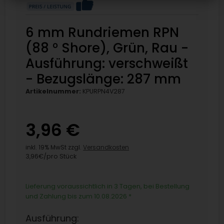
6 mm Rundriemen RPN
(88 ° Shore), Grün, Rau -
Ausführung: verschweißt
- Bezugslänge: 287 mm
Artikelnummer:
KPURPN4V287
3,96 €
inkl. 19% MwSt zzgl.
Versandkosten
3,96€/pro Stück
Lieferung voraussichtlich in 3 Tagen, bei Bestellung
und Zahlung bis zum 10.08.2026
*
Ausführung: