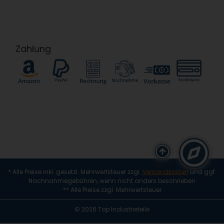
Zahlung
(alt + i)
* Alle Preise inkl. gesetzl. Mehrwertsteuer zzgl.
Versandkosten
und ggf.
Nachnahmegebühren, wenn nicht anders beschrieben
** Alle Preise zzgl. Mehrwertsteuer
© 2026 Top Industrieteile