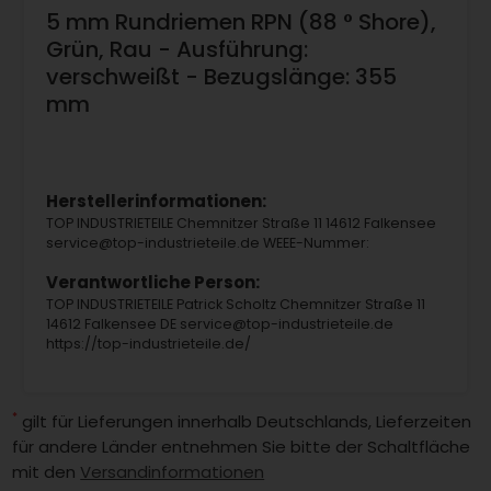
5 mm Rundriemen RPN (88 ° Shore),
Grün, Rau - Ausführung:
verschweißt - Bezugslänge: 355
mm
Herstellerinformationen:
TOP INDUSTRIETEILE Chemnitzer Straße 11 14612 Falkensee
service@top-industrieteile.de WEEE-Nummer:
Verantwortliche Person:
TOP INDUSTRIETEILE Patrick Scholtz Chemnitzer Straße 11
14612 Falkensee DE service@top-industrieteile.de
https://top-industrieteile.de/
*
gilt für Lieferungen innerhalb Deutschlands, Lieferzeiten
für andere Länder entnehmen Sie bitte der Schaltfläche
mit den
Versandinformationen