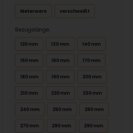
Meterware
verschweißt
Bezugslänge:
120 mm
130 mm
140 mm
150 mm
160 mm
170 mm
180 mm
190 mm
200 mm
210 mm
220 mm
230 mm
240 mm
250 mm
260 mm
270 mm
280 mm
290 mm