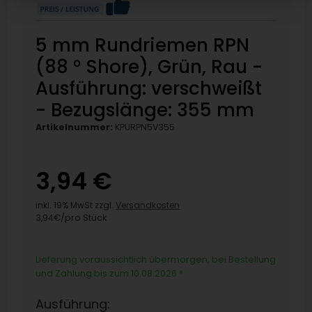
5 mm Rundriemen RPN
(88 ° Shore), Grün, Rau -
Ausführung: verschweißt
- Bezugslänge: 355 mm
Artikelnummer:
KPURPN5V355
3,94 €
inkl. 19% MwSt zzgl.
Versandkosten
3,94€/pro Stück
Lieferung voraussichtlich übermorgen, bei Bestellung
und Zahlung bis zum 10.08.2026
*
Ausführung: