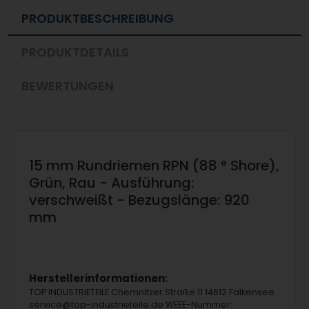
PRODUKTBESCHREIBUNG
PRODUKTDETAILS
BEWERTUNGEN
15 mm Rundriemen RPN (88 ° Shore),
Grün, Rau - Ausführung:
verschweißt - Bezugslänge: 920
mm
Herstellerinformationen:
TOP INDUSTRIETEILE Chemnitzer Straße 11 14612 Falkensee
service@top-industrieteile.de WEEE-Nummer: