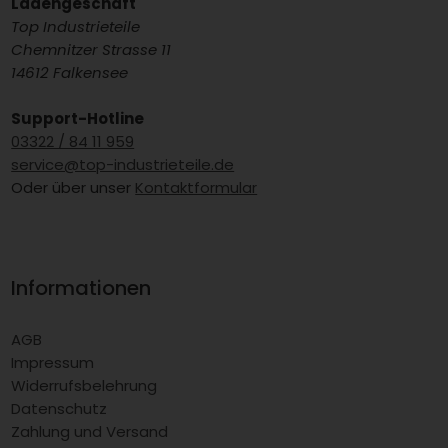
Ladengeschäft
Top Industrieteile
Chemnitzer Strasse 11
14612 Falkensee
Support-Hotline
03322 / 84 11 959
service@top-industrieteile.de
Oder über unser
Kontaktformular
Informationen
AGB
Impressum
Widerrufsbelehrung
Datenschutz
Zahlung und Versand