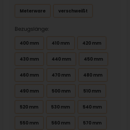
Meterware
verschweißt
Bezugslänge:
400 mm
410 mm
420 mm
430 mm
440 mm
450 mm
460 mm
470 mm
480 mm
490 mm
500 mm
510 mm
520 mm
530 mm
540 mm
550 mm
560 mm
570 mm