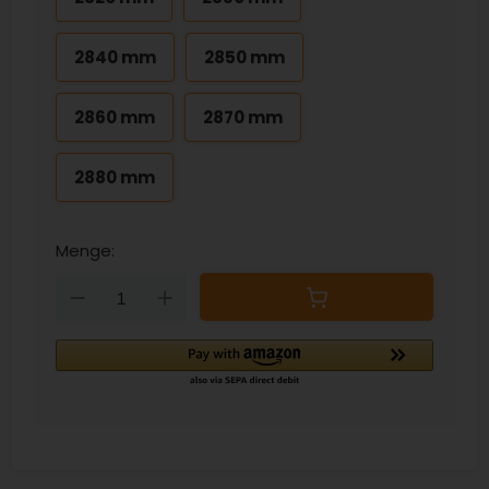
2840 mm
2850 mm
2860 mm
2870 mm
2880 mm
Menge:
Down
Up