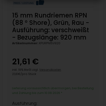
15 mm Rundriemen RPN
(88 ° Shore), Grün, Rau -
Ausführung: verschweißt
- Bezugslänge: 920 mm
Artikelnummer:
KPURPN15V920
21,61 €
inkl. 19% MwSt zzgl.
Versandkosten
21,61€/pro Stück
Lieferung voraussichtlich übermorgen, bei Bestellung
und Zahlung bis zum 10.08.2026
*
Ausführung: